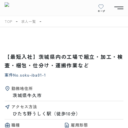
キープ
TOP
求人一覧
【最短入社】茨城県内の工場で組立・加工・検
査・梱包・仕分け・運搬作業など
案件No.
soku-iba01-1
勤務地住所
茨城県牛久市
アクセス方法
ひたち野うしく駅（徒歩10分）
職種
雇用形態