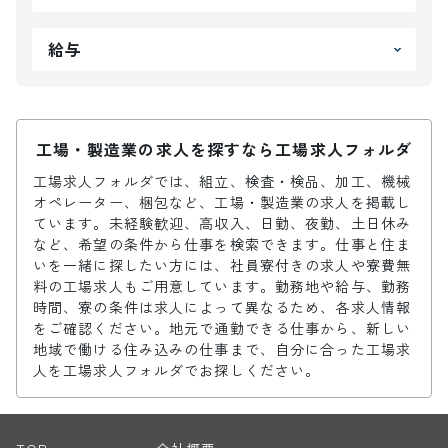
給与
工場・製造業の求人を探すなら工場求人フォルダ
工場求人フォルダでは、組立、検査・検品、加工、機械
オペレーター、梱包など、工場・製造業の求人を掲載し
ています。未経験歓迎、高収入、日勤、夜勤、土日休み
など、希望の条件から仕事を検索できます。仕事と住ま
いを一緒に探したい方には、社員寮付きの求人や寮費無
料の工場求人もご用意しています。勤務地や給与、勤務
時間、寮の条件は求人によって異なるため、各求人情報
をご確認ください。地元で通勤できる仕事から、新しい
地域で働ける住み込みの仕事まで、自分に合った工場求
人を工場求人フォルダでお探しください。