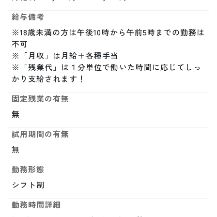
給与備考
※18歳未満の方は午後10時から午前5時までの勤務は
不可

※「月収」は月給＋各種手当

※「残業代」は１分単位で働いた時間に応じてしっ
かり支給されます！
固定残業の有無
無
試用期間の有無
無
勤務形態
シフト制
勤務時間詳細