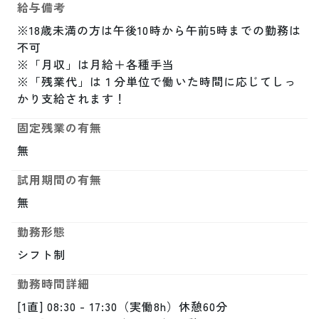
給与備考
※18歳未満の方は午後10時から午前5時までの勤務は
不可

※「月収」は月給＋各種手当

※「残業代」は１分単位で働いた時間に応じてしっ
かり支給されます！
固定残業の有無
無
試用期間の有無
無
勤務形態
シフト制
勤務時間詳細
[1直] 08:30 - 17:30（実働8h）休憩60分
