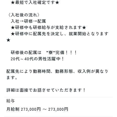
　★最短で入社確定です★

〈入社後の流れ〉　

　入社→研修→配属

　★研修中も研修給与が支給されます★

　★研修中に配属先を決定し、就業開始となります
★

　研修後の配属は　”寮”完備！！！

　20代～40代の男性活躍中！

配属先により勤務時間、勤務形態、収入例が異なり
ます。

詳細は面接でお話させていただきます！
給与
月給制 273,000円 〜 273,000円