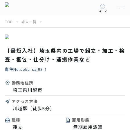
キープ
TOP
求人一覧
【最短入社】埼玉県内の工場で組立・加工・検
査・梱包・仕分け・運搬作業など
案件No.
soku-sai02-1
勤務地住所
埼玉県川越市
アクセス方法
川越駅（徒歩5分）
職種
雇用形態
組立
無期雇用派遣