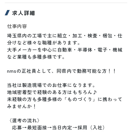
求人詳細
仕事内容
埼玉県内の工場で主に組立・加工・検査・梱包・仕
分けなど様々な職種があります。

大手メーカーを中心に自動車・半導体・電子・機械
など業種も多種多様です。

nmsの正社員として、同県内で勤務可能な方！！

当社は製造現場でのお仕事になります。

地域密着型で経験のある方はもちろん♪

未経験の方も多種多様の「ものづくり」に携わって
みませんか！

〈選考の流れ〉

　応募→最短面接→当日内定→採用（入社）
