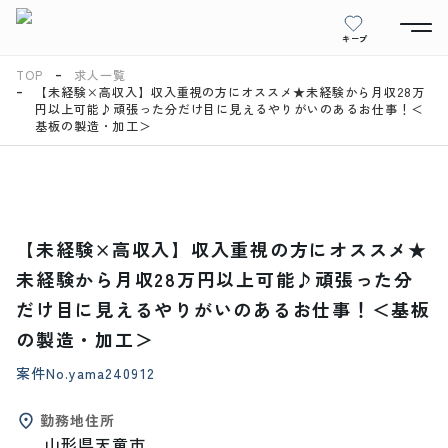
キープ
TOP
求人一覧
【未経験×高収入】収入重視の方にオススメ★未経験から月収28万
円以上可能♪頑張った分だけ目に見えるやりがいのあるお仕事！＜
基板の製造・加工＞
【未経験×高収入】収入重視の方にオススメ★
未経験から月収28万円以上可能♪頑張った分
だけ目に見えるやりがいのあるお仕事！＜基板
の製造・加工＞
案件No.
yama240912
勤務地住所
山形県天童市