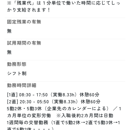
※「残業代」は１分単位で働いた時間に応じてしっ
かり支給されます！
固定残業の有無
無
試用期間の有無
無
勤務形態
シフト制
勤務時間詳細
[1直] 08:30 - 17:50（実働8.33h）休憩60分

[2直] 20:30 - 05:50（実働8.33h）休憩60分

5勤2休・5勤3休（企業先のカレンダーによる） ／ 1
カ月単位の変形労働　※入職後約2カ月間は日勤

1週間毎の交替勤務（1直で5勤2休→2直で5勤3休→1
直で5勤2休・・・・）