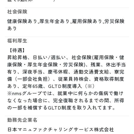
社会保険
健康保険あり,厚生年金あり,雇用保険あり,労災保険
あり
福利厚生
【待遇】

昇給昇格、日払い/週払い、社会保険(雇用保険・健
康保険・厚生年金保険・労災保険)、残業、休出手当
有り、深夜手当、慶弔休暇、通勤交通費支給、寮完
備（一部会社負担）、従業員持株会、資格取得制度
あり、定年65歳、GLTD制度導入（※）

※nmsグループでは、就業中に何らかの傷病で働け
なくなった場合に、完全復職されるまでの間、所得
の一部を補償するGLTD制度を取り入れてます。
勤務先企業名
日本マニュファクチャリングサービス株式会社