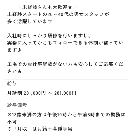
　　＼未経験さんも大歓迎★／

未経験スタートの20～40代の男女スタッフが

多く活躍しています！

入社時にしっかり研修を行いますし、

実務に入ってからもフォローできる体制が整ってい
ます♪

工場でのお仕事経験がない方も安心してご応募くだ
さい★
給与
月給制 281,000円 〜 281,000円
給与備考
※18歳未満の方は午後10時から午前5時までの勤務は
不可

※「月収」は月給＋各種手当
