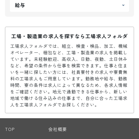
給与
工場・製造業の求人を探すなら工場求人フォルダ
工場求人フォルダでは、組立、検査・検品、加工、機械
オペレーター、梱包など、工場・製造業の求人を掲載し
ています。未経験歓迎、高収入、日勤、夜勤、土日休み
など、希望の条件から仕事を検索できます。仕事と住ま
いを一緒に探したい方には、社員寮付きの求人や寮費無
料の工場求人もご用意しています。勤務地や給与、勤務
時間、寮の条件は求人によって異なるため、各求人情報
をご確認ください。地元で通勤できる仕事から、新しい
地域で働ける住み込みの仕事まで、自分に合った工場求
人を工場求人フォルダでお探しください。
TOP
会社概要