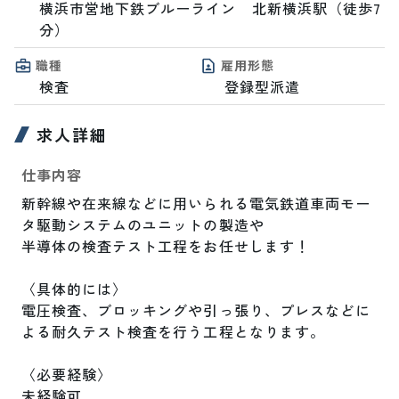
横浜市営地下鉄ブルーライン　北新横浜駅（徒歩7
分）
職種
雇用形態
検査
登録型派遣
求人詳細
仕事内容
新幹線や在来線などに用いられる電気鉄道車両モー
タ駆動システムのユニットの製造や

半導体の検査テスト工程をお任せします！

〈具体的には〉

電圧検査、ブロッキングや引っ張り、プレスなどに
よる耐久テスト検査を行う工程となります。

〈必要経験〉

未経験可
