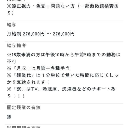
※矯正視力・色覚：問題ない方（一部顕微鏡検査あ
り）
給与
月給制 276,000円 〜 276,000円
給与備考
※18歳未満の方は午後10時から午前5時までの勤務は
不可

※「月収」は月給＋各種手当

※「残業代」は１分単位で働いた時間に応じてしっ
かり支給されます！

※「寮」はTV、冷蔵庫、洗濯機などのサポートあ
り！！！
固定残業の有無
無