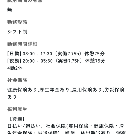
試用期間の有無
無
勤務形態
シフト制
勤務時間詳細
[日勤] 08:00 - 17:30（実働7.75h）休憩75分

[夜勤] 20:00 - 05:30（実働7.75h）休憩75分

4勤2休
社会保険
健康保険あり,厚生年金あり,雇用保険あり,労災保険
あり
福利厚生
【待遇】

日払い/週払い、社会保険(雇用保険・健康保険・厚
生年金保険・労災保険)、残業、休出手当有り、深夜