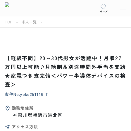
キープ
TOP
求人一覧
【経験不問】20～30代男女が活躍中！月収27
万円以上可能♪月給制＆別途時間外手当を支給
★家電つき寮完備＜パワー半導体デバイスの検
査＞
案件No.
yoko251116-T
勤務地住所
神奈川県横浜市港北区
アクセス方法