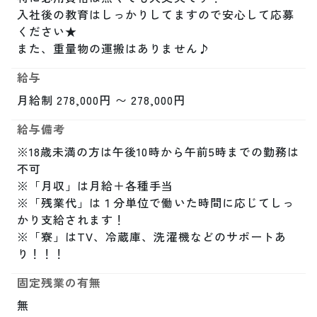
入社後の教育はしっかりしてますので安心して応募
ください★

また、重量物の運搬はありません♪
給与
月給制 278,000円 〜 278,000円
給与備考
※18歳未満の方は午後10時から午前5時までの勤務は
不可

※「月収」は月給＋各種手当

※「残業代」は１分単位で働いた時間に応じてしっ
かり支給されます！

※「寮」はTV、冷蔵庫、洗濯機などのサポートあ
り！！！
固定残業の有無
無