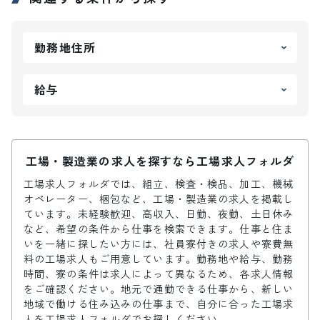
勤務地住所
給与
工場・製造業の求人を探すなら工場求人フォルダ
工場求人フォルダでは、組立、検査・検品、加工、機械
オペレーター、梱包など、工場・製造業の求人を掲載し
ています。未経験歓迎、高収入、日勤、夜勤、土日休み
など、希望の条件から仕事を検索できます。仕事と住ま
いを一緒に探したい方には、社員寮付きの求人や寮費無
料の工場求人もご用意しています。勤務地や給与、勤務
時間、寮の条件は求人によって異なるため、各求人情報
をご確認ください。地元で通勤できる仕事から、新しい
地域で働ける住み込みの仕事まで、自分に合った工場求
人を工場求人フォルダでお探しください。