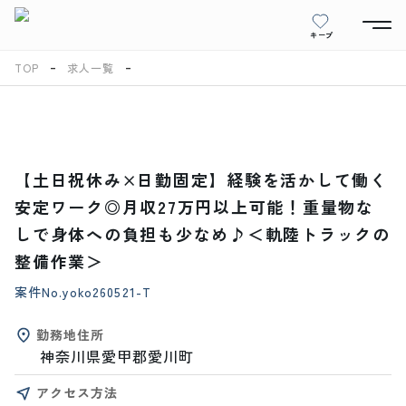
キープ
TOP
求人一覧
【土日祝休み×日勤固定】経験を活かして働く
安定ワーク◎月収27万円以上可能！重量物な
しで身体への負担も少なめ♪＜軌陸トラックの
整備作業＞
案件No.
yoko260521-T
勤務地住所
神奈川県愛甲郡愛川町
アクセス方法