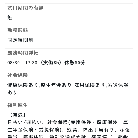
試用期間の有無
無
勤務形態
固定時間制
勤務時間詳細
08:30 - 17:30（実働8h）休憩60分
社会保険
健康保険あり,厚生年金あり,雇用保険あり,労災保険
あり
福利厚生
【待遇】

日払い/週払い、社会保険(雇用保険・健康保険・厚
生年金保険・労災保険)、残業、休出手当有り、深夜
手当、慶弔休暇、通勤交通費支給、寮完備（一部会