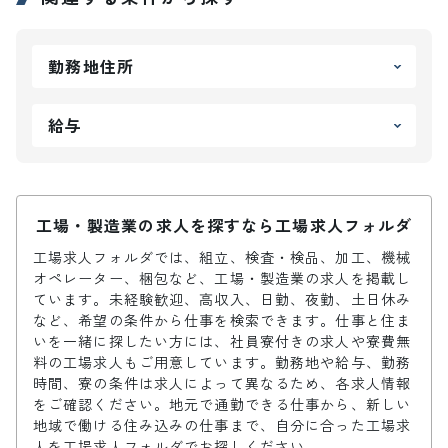
勤務地住所
給与
工場・製造業の求人を探すなら工場求人フォルダ
工場求人フォルダでは、組立、検査・検品、加工、機械
オペレーター、梱包など、工場・製造業の求人を掲載し
ています。未経験歓迎、高収入、日勤、夜勤、土日休み
など、希望の条件から仕事を検索できます。仕事と住ま
いを一緒に探したい方には、社員寮付きの求人や寮費無
料の工場求人もご用意しています。勤務地や給与、勤務
時間、寮の条件は求人によって異なるため、各求人情報
をご確認ください。地元で通勤できる仕事から、新しい
地域で働ける住み込みの仕事まで、自分に合った工場求
人を工場求人フォルダでお探しください。