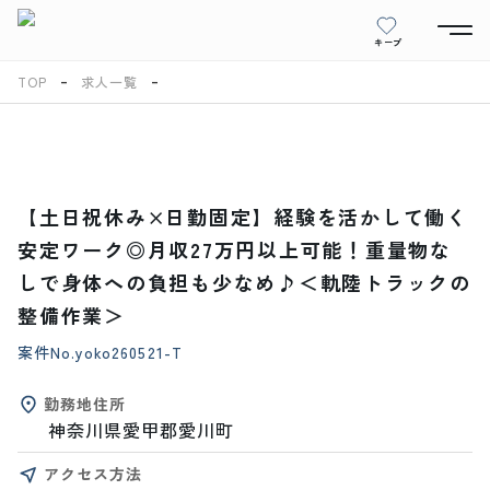
キープ
TOP
求人一覧
【土日祝休み×日勤固定】経験を活かして働く
安定ワーク◎月収27万円以上可能！重量物な
しで身体への負担も少なめ♪＜軌陸トラックの
整備作業＞
案件No.
yoko260521-T
勤務地住所
神奈川県愛甲郡愛川町
アクセス方法