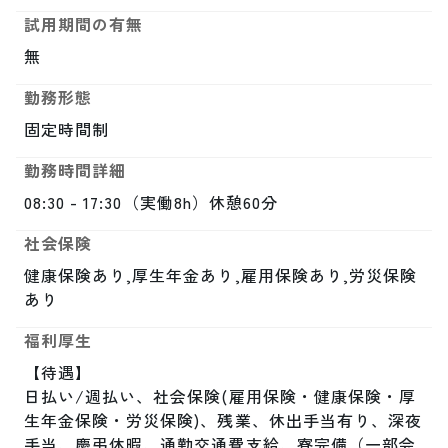
試用期間の有無
無
勤務形態
固定時間制
勤務時間詳細
08:30 - 17:30（実働8h）休憩60分
社会保険
健康保険あり,厚生年金あり,雇用保険あり,労災保険
あり
福利厚生
【待遇】

日払い/週払い、社会保険(雇用保険・健康保険・厚
生年金保険・労災保険)、残業、休出手当有り、深夜
手当、慶弔休暇、通勤交通費支給、寮完備（一部会