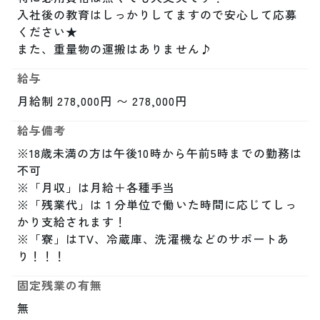
入社後の教育はしっかりしてますので安心して応募
ください★

また、重量物の運搬はありません♪
給与
月給制 278,000円 〜 278,000円
給与備考
※18歳未満の方は午後10時から午前5時までの勤務は
不可

※「月収」は月給＋各種手当

※「残業代」は１分単位で働いた時間に応じてしっ
かり支給されます！

※「寮」はTV、冷蔵庫、洗濯機などのサポートあ
り！！！
固定残業の有無
無