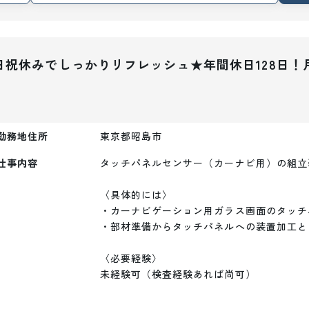
祝休みでしっかりリフレッシュ★年間休日128日！月
勤務地住所
東京都昭島市
仕事内容
タッチパネルセンサー（カーナビ用）の組立装
〈具体的には〉

・カーナビゲーション用ガラス画面のタッチ
・部材準備からタッチパネルへの装置加工と
〈必要経験〉

未経験可（検査経験あれば尚可）
