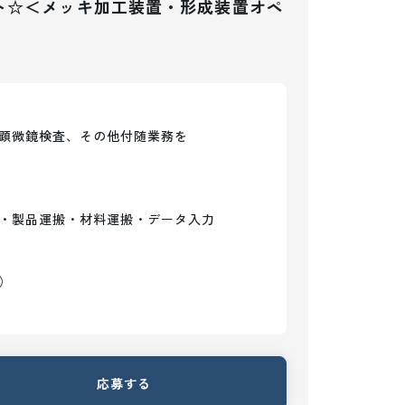
ト☆＜メッキ加工装置・形成装置オペ
顕微鏡検査、その他付随業務を

・製品運搬・材料運搬・データ入力

）
応募する