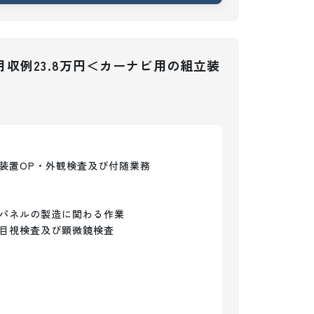
収例23.8万円＜カーナビ用の組立装
置OP・外観検査及び付随業務

パネルの製造に関わる作業

目視検査及び顕微鏡検査
