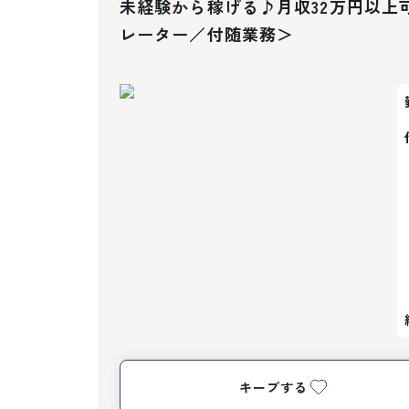
未経験から稼げる♪月収32万円以上
レーター／付随業務＞
キープする