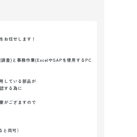
をお任せします！

)と事務作業(ExcelやSAPを使用するPC
用している部品が

認する為に

要がござますので

ると尚可）
