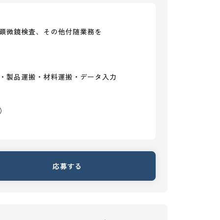
顕微鏡検査、その他付随業務を

・製品運搬・材料運搬・データ入力

）
応募する