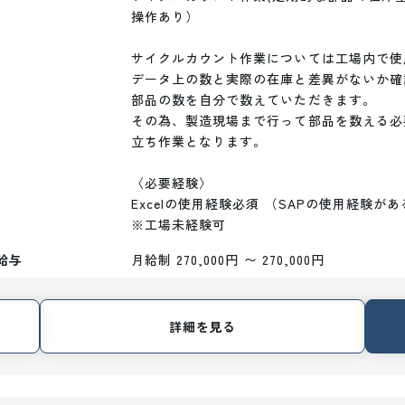
操作あり）

サイクルカウント作業については工場内で使
データ上の数と実際の在庫と差異がないか確
部品の数を自分で数えていただきます。

その為、製造現場まで行って部品を数える必
立ち作業となります。

〈必要経験〉

Excelの使用経験必須 （SAPの使用経験があ
※工場未経験可
給与
月給制 270,000円 〜 270,000円
詳細を見る