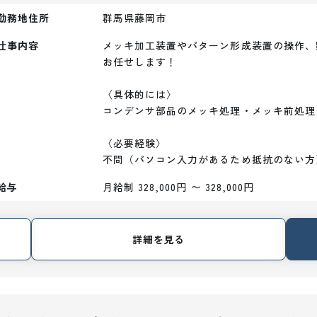
勤務地住所
群馬県藤岡市
仕事内容
メッキ加工装置やパターン形成装置の操作、
お任せします！

〈具体的には〉

コンデンサ部品のメッキ処理・メッキ前処理
〈必要経験〉

不問（パソコン入力があるため抵抗のない方
給与
月給制 328,000円 〜 328,000円
詳細を見る