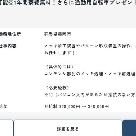
可能◎1年間寮費無料！さらに通勤用自転車プレゼン
勤務地住所
群馬県藤岡市
仕事内容
メッキ加工装置やパターン形成装置の操作、
お任せします！

〈具体的には〉

コンデンサ部品のメッキ処理・メッキ前処理
〈必要経験〉

不問（パソコン入力があるため抵抗のない方
給与
月給制 328,000円 〜 328,000円
詳細を見る