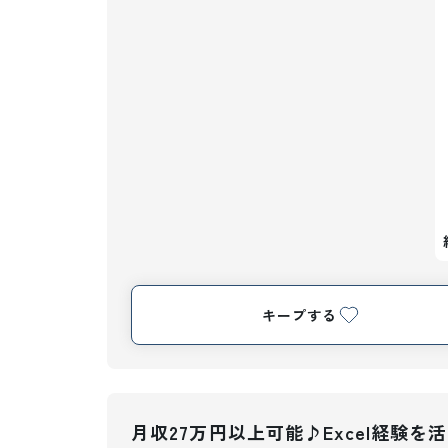
キープする
月収27万円以上可能♪Excel経験