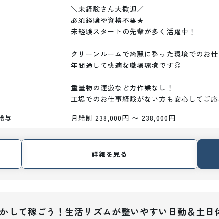
＼未経験さん大歓迎／

必須経験や資格不要★

未経験スタートの先輩が多く活躍中！

クリーンルームで綺麗に整った環境でのお仕事
年間通して快適な職場環境です◎

重量物の運搬など力作業なし！

工場でのお仕事経験がない方も安心してご応
給与
月給制 238,000円 〜 238,000円
詳細を見る
を活かして稼ごう！生活リズムが整いやすい日勤＆土日