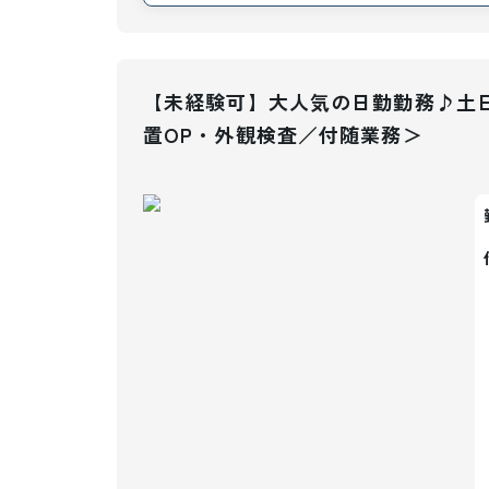
【未経験可】大人気の日勤勤務♪土日
置OP・外観検査／付随業務＞