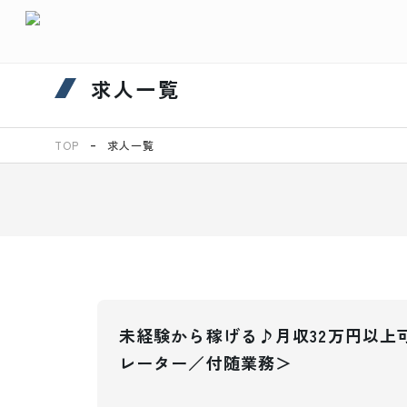
求人一覧
TOP
求人一覧
未経験から稼げる♪月収32万円以上
レーター／付随業務＞