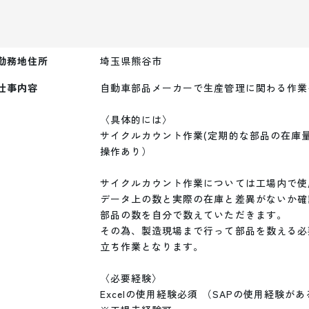
勤務地住所
埼玉県熊谷市
仕事内容
自動車部品メーカーで生産管理に関わる作業
〈具体的には〉

サイクルカウント作業(定期的な部品の在庫量調査
操作あり）

サイクルカウント作業については工場内で使
データ上の数と実際の在庫と差異がないか確
部品の数を自分で数えていただきます。

その為、製造現場まで行って部品を数える必
立ち作業となります。

〈必要経験〉

Excelの使用経験必須 （SAPの使用経験があ