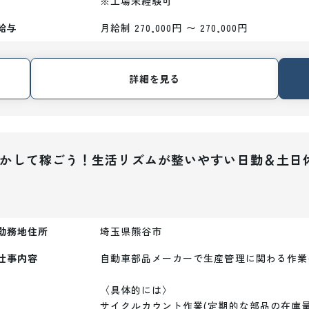
※工場未経験可
給与
月給制 270,000円 〜 270,000円
詳細を見る
を活かして稼ごう！生活リズムが整いやすい日勤＆土日
勤務地住所
埼玉県熊谷市
仕事内容
自動車部品メーカーで生産管理に関わる作業
〈具体的には〉

サイクルカウント作業(定期的な部品の在庫量調査