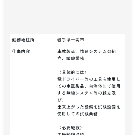
勤務地住所
岩手県一関市
仕事内容
車載製品、情通システムの組
立、試験業務

〈具体的には〉

電ドライバー等の工具を使用し
ての車載製品、自治体にて使用
する無線システム等の組立及
び、

出来上がった設備を試験設備を
使用しての試験業務

〈必要経験〉

工場経験必須