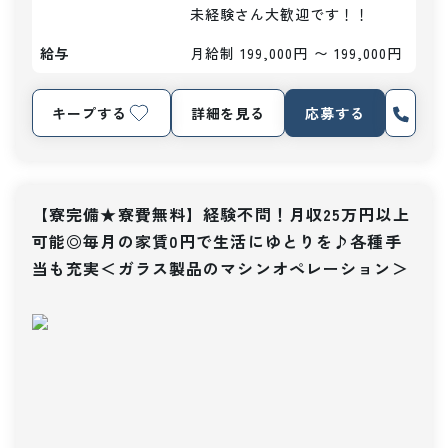
未経験さん大歓迎です！！
給与
月給制 199,000円 〜 199,000円
キープする
詳細を見る
応募する
【寮完備★寮費無料】経験不問！月収25万円以上
可能◎毎月の家賃0円で生活にゆとりを♪各種手
当も充実＜ガラス製品のマシンオペレーション＞