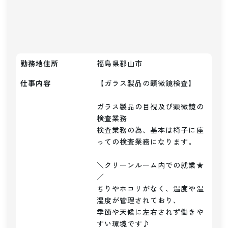
勤務地住所
福島県郡山市
仕事内容
【ガラス製品の顕微鏡検査】

ガラス製品の目視及び顕微鏡の
検査業務

検査業務の為、基本は椅子に座
っての検査業務になります。

＼クリーンルーム内での就業★
／

ちりやホコリがなく、温度や温
湿度が管理されており、

季節や天候に左右されず働きや
すい環境です♪
