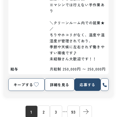
※マシンでは行えない手作業あ
り

＼クリーンルーム内での就業★
／

ちりやホコリがなく、温度や温
湿度が管理されており、

季節や天候に左右されず働きや
すい環境です♪

未経験さん大歓迎です！！
給与
月給制 250,000円 〜 250,000円
キープする
詳細を見る
応募する
1
2
3
93