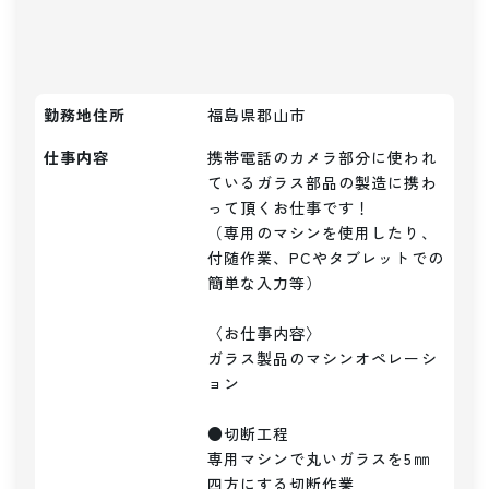
勤務地住所
福島県郡山市
仕事内容
携帯電話のカメラ部分に使われ
ているガラス部品の製造に携わ
って頂くお仕事です！

（専用のマシンを使用したり、
付随作業、PCやタブレットでの
簡単な入力等）

〈お仕事内容〉

ガラス製品のマシンオペレーシ
ョン

●切断工程

専用マシンで丸いガラスを5㎜
四方にする切断作業
