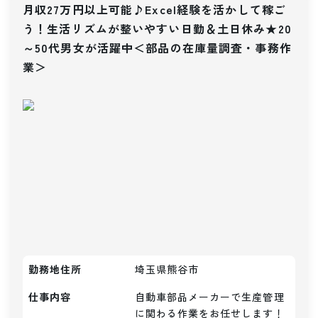
月収27万円以上可能♪Excel経験を活かして稼ご
う！生活リズムが整いやすい日勤＆土日休み★20
～50代男女が活躍中＜部品の在庫量調査・事務作
業＞
勤務地住所
埼玉県熊谷市
仕事内容
自動車部品メーカーで生産管理
に関わる作業をお任せします！
