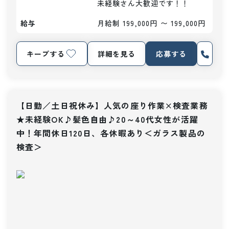
未経験さん大歓迎です！！
給与
月給制 199,000円 〜 199,000円
キープする
詳細を見る
応募する
【日勤／土日祝休み】人気の座り作業×検査業務
★未経験OK♪髪色自由♪20～40代女性が活躍
中！年間休日120日、各休暇あり＜ガラス製品の
検査＞