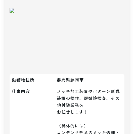
勤務地住所
群馬県藤岡市
仕事内容
メッキ加工装置やパターン形成
装置の操作、顕微鏡検査、その
他付随業務を

お任せします！

〈具体的には〉

コンデンサ部品のメッキ処理・