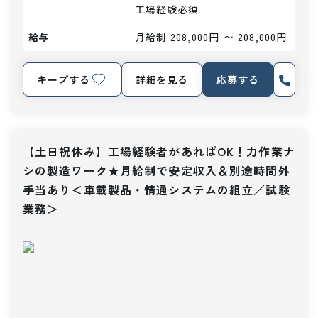
工場経験必須
給与
月給制 208,000円 〜 208,000円
キープする
詳細を見る
応募する
【土日祝休み】工場経験者があればOK！力作業ナ
シの製造ワーク★月給制で安定収入＆別途時間外
手当あり＜車載製品・情通システムの組立／試験
業務＞