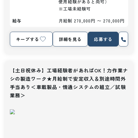
使用経験があると尚可）

※工場未経験可
給与
月給制 270,000円 〜 270,000円
キープする
詳細を見る
応募する
【土日祝休み】工場経験者があればOK！力作業ナ
シの製造ワーク★月給制で安定収入＆別途時間外
手当あり＜車載製品・情通システムの組立／試験
業務＞