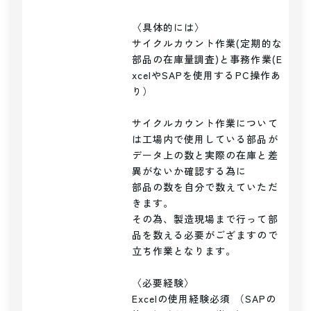
〈具体的には〉

サイクルカウント作業(定期的な
部品の在庫量調査)と事務作業(E
xcelやSAPを使用するPC操作あ
り）

サイクルカウント作業について
は工場内で使用している部品が

データ上の数と実際の在庫と差
異がないか確認する為に

部品の数を自分で数えていただ
きます。

その為、製造現場まで行って部
品を数える必要がござますので

立ち作業となります。

〈必要経験〉

Excelの使用経験必須 （SAPの