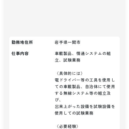
勤務地住所
岩手県一関市
仕事内容
車載製品、情通システムの組
立、試験業務

〈具体的には〉

電ドライバー等の工具を使用し
ての車載製品、自治体にて使用
する無線システム等の組立及
び、

出来上がった設備を試験設備を
使用しての試験業務

〈必要経験〉
