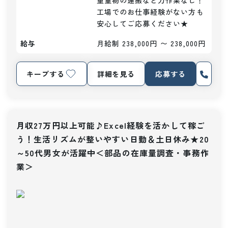
重量物の運搬など力作業なし！

工場でのお仕事経験がない方も
安心してご応募ください★
給与
月給制 238,000円 〜 238,000円
キープする
詳細を見る
応募する
月収27万円以上可能♪Excel経験を活かして稼ご
う！生活リズムが整いやすい日勤＆土日休み★20
～50代男女が活躍中＜部品の在庫量調査・事務作
業＞