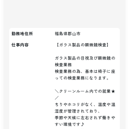
勤務地住所
福島県郡山市
仕事内容
【ガラス製品の顕微鏡検査】

ガラス製品の目視及び顕微鏡の
検査業務

検査業務の為、基本は椅子に座
っての検査業務になります。

＼クリーンルーム内での就業★
／

ちりやホコリがなく、温度や温
湿度が管理されており、

季節や天候に左右されず働きや
すい環境です♪
