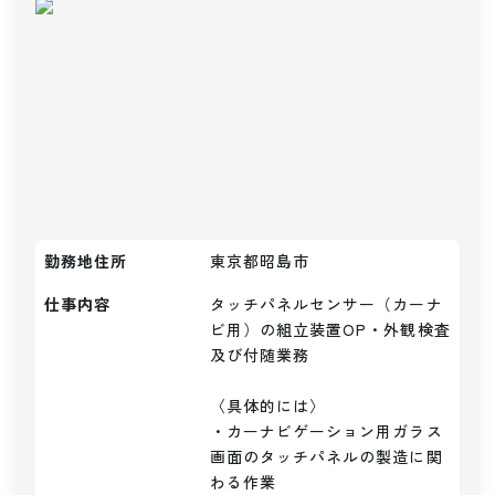
勤務地住所
東京都昭島市
仕事内容
タッチパネルセンサー（カーナ
ビ用）の組立装置OP・外観検査
及び付随業務

〈具体的には〉

・カーナビゲーション用ガラス
画面のタッチパネルの製造に関
わる作業
