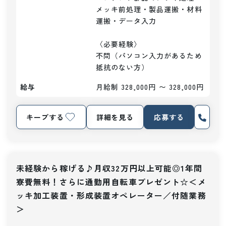
メッキ前処理・製品運搬・材料
運搬・データ入力

〈必要経験〉

不問（パソコン入力があるため
抵抗のない方）
給与
月給制 328,000円 〜 328,000円
キープする
詳細を見る
応募する
未経験から稼げる♪月収32万円以上可能◎1年間
寮費無料！さらに通勤用自転車プレゼント☆＜メ
ッキ加工装置・形成装置オペレーター／付随業務
＞