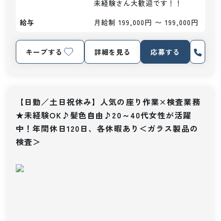
未経験さん大歓迎です！！
給与
月給制 199,000円 〜 199,000円
キープする
詳細を見る
応募する
【日勤／土日祝休み】人気の座り作業×検査業務
★未経験OK♪髪色自由♪20～40代女性が活躍
中！年間休日120日、各休暇あり＜ガラス製品の
検査＞