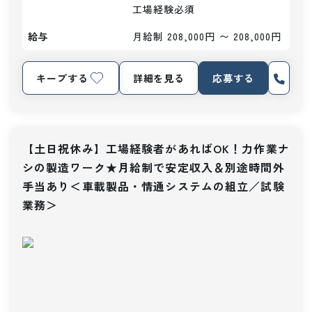
工場経験必須
給与
月給制 208,000円 〜 208,000円
キープする
詳細を見る
応募する
【土日祝休み】工場経験者があればOK！力作業ナ
シの製造ワーク★月給制で安定収入＆別途時間外
手当あり＜車載製品・情通システムの組立／試験
業務＞