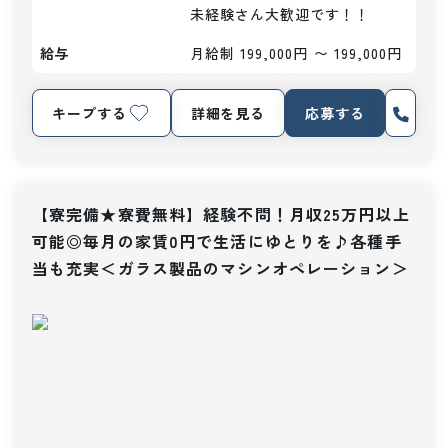
未経験さん大歓迎です！！
給与
月給制 199,000円 〜 199,000円
キープする
詳細を見る
応募する
【寮完備★寮費無料】経験不問！月収25万円以上
可能◎毎月の家賃0円で生活にゆとりを♪各種手
当も充実＜ガラス製品のマシンオペレーション＞