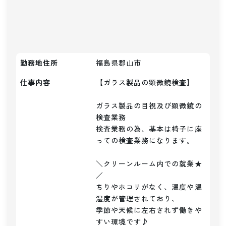
勤務地住所
福島県郡山市
仕事内容
【ガラス製品の顕微鏡検査】

ガラス製品の目視及び顕微鏡の
検査業務

検査業務の為、基本は椅子に座
っての検査業務になります。

＼クリーンルーム内での就業★
／

ちりやホコリがなく、温度や温
湿度が管理されており、

季節や天候に左右されず働きや
すい環境です♪
