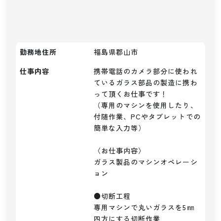
勤務地住所
福島県郡山市
仕事内容
携帯電話のカメラ部分に使われ
ているガラス部品の製造に携わ
って頂くお仕事です！

（専用のマシンを使用したり、
付随作業、PCやタブレットでの
簡単な入力等）

〈お仕事内容〉

ガラス製品のマシンオペレーシ
ョン

●切断工程

専用マシンで丸いガラスを5㎜
四方にする切断作業
