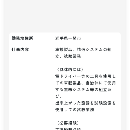
勤務地住所
岩手県一関市
仕事内容
車載製品、情通システムの組
立、試験業務

〈具体的には〉

電ドライバー等の工具を使用し
ての車載製品、自治体にて使用
する無線システム等の組立及
び、

出来上がった設備を試験設備を
使用しての試験業務

〈必要経験〉

工場経験必須