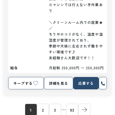
※マシンでは行えない手作業あ
り

＼クリーンルーム内での就業★
／

ちりやホコリがなく、温度や温
湿度が管理されており、

季節や天候に左右されず働きや
すい環境です♪

未経験さん大歓迎です！！
給与
月給制 250,000円 〜 250,000円
キープする
詳細を見る
応募する
1
2
3
93