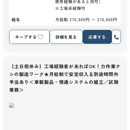
使用経験があると尚可）

※工場未経験可
給与
月給制 270,000円 〜 270,000円
キープする
詳細を見る
応募する
【土日祝休み】工場経験者があればOK！力作業ナ
シの製造ワーク★月給制で安定収入＆別途時間外
手当あり＜車載製品・情通システムの組立／試験
業務＞