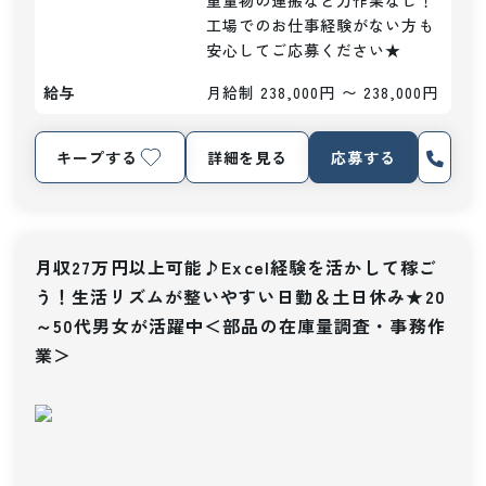
重量物の運搬など力作業なし！

工場でのお仕事経験がない方も
安心してご応募ください★
給与
月給制 238,000円 〜 238,000円
キープする
詳細を見る
応募する
月収27万円以上可能♪Excel経験を活かして稼ご
う！生活リズムが整いやすい日勤＆土日休み★20
～50代男女が活躍中＜部品の在庫量調査・事務作
業＞