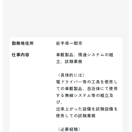
勤務地住所
岩手県一関市
仕事内容
車載製品、情通システムの組
立、試験業務

〈具体的には〉

電ドライバー等の工具を使用し
ての車載製品、自治体にて使用
する無線システム等の組立及
び、

出来上がった設備を試験設備を
使用しての試験業務

〈必要経験〉
