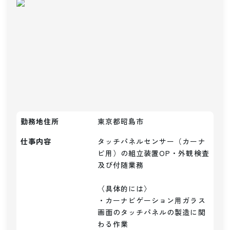
勤務地住所
東京都昭島市
仕事内容
タッチパネルセンサー（カーナ
ビ用）の組立装置OP・外観検査
及び付随業務

〈具体的には〉

・カーナビゲーション用ガラス
画面のタッチパネルの製造に関
わる作業
