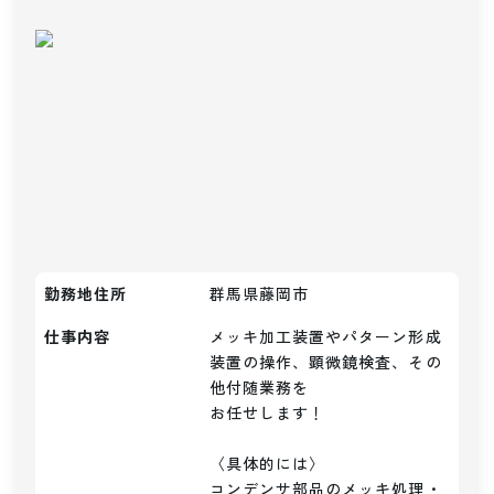
勤務地住所
群馬県藤岡市
仕事内容
メッキ加工装置やパターン形成
装置の操作、顕微鏡検査、その
他付随業務を

お任せします！

〈具体的には〉

コンデンサ部品のメッキ処理・