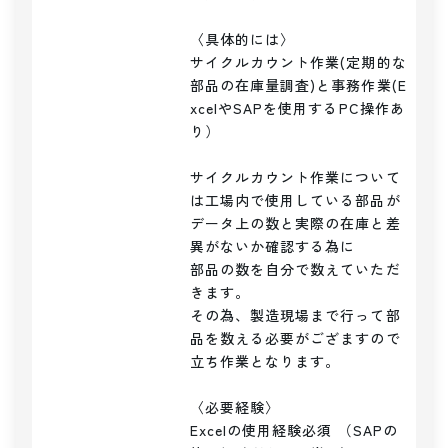
〈具体的には〉

サイクルカウント作業(定期的な
部品の在庫量調査)と事務作業(E
xcelやSAPを使用するPC操作あ
り）

サイクルカウント作業について
は工場内で使用している部品が

データ上の数と実際の在庫と差
異がないか確認する為に

部品の数を自分で数えていただ
きます。

その為、製造現場まで行って部
品を数える必要がござますので

立ち作業となります。

〈必要経験〉

Excelの使用経験必須 （SAPの