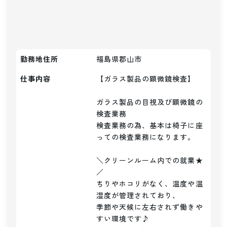
勤務地住所
福島県郡山市
仕事内容
【ガラス製品の顕微鏡検査】

ガラス製品の目視及び顕微鏡の
検査業務

検査業務の為、基本は椅子に座
っての検査業務になります。

＼クリーンルーム内での就業★
／

ちりやホコリがなく、温度や温
湿度が管理されており、

季節や天候に左右されず働きや
すい環境です♪
