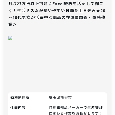
月収27万円以上可能♪Excel経験を活かして稼ご
う！生活リズムが整いやすい日勤＆土日休み★20
～50代男女が活躍中＜部品の在庫量調査・事務作
業＞
勤務地住所
埼玉県熊谷市
仕事内容
自動車部品メーカーで生産管理
に関わる作業をお任せします！
