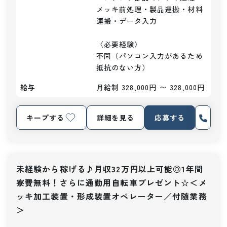
メッキ前処理・製品運搬・材料
運搬・データ入力

〈必要経験〉

不問（パソコン入力があるため
抵抗のない方）
給与
月給制 328,000円 〜 328,000円
キープする
詳細を見る
応募する
未経験から稼げる♪月収32万円以上可能◎1年間
寮費無料！さらに通勤用自転車プレゼント☆＜メ
ッキ加工装置・形成装置オペレーター／付随業務
＞