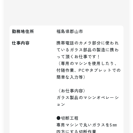
勤務地住所
福島県郡山市
仕事内容
携帯電話のカメラ部分に使われ
ているガラス部品の製造に携わ
って頂くお仕事です！

（専用のマシンを使用したり、
付随作業、PCやタブレットでの
簡単な入力等）

〈お仕事内容〉

ガラス製品のマシンオペレーシ
ョン

●切断工程

専用マシンで丸いガラスを5㎜
四方にする切断作業
