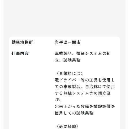
勤務地住所
岩手県一関市
仕事内容
車載製品、情通システムの組
立、試験業務

〈具体的には〉

電ドライバー等の工具を使用し
ての車載製品、自治体にて使用
する無線システム等の組立及
び、

出来上がった設備を試験設備を
使用しての試験業務

〈必要経験〉
