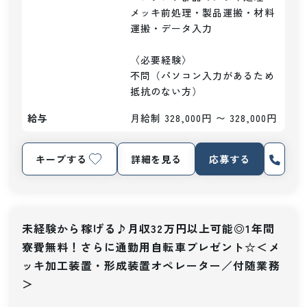
メッキ前処理・製品運搬・材料
運搬・データ入力

〈必要経験〉

不問（パソコン入力があるため
抵抗のない方）
給与
月給制 328,000円 〜 328,000円
キープする
詳細を見る
応募する
未経験から稼げる♪月収32万円以上可能◎1年間
寮費無料！さらに通勤用自転車プレゼント☆＜メ
ッキ加工装置・形成装置オペレーター／付随業務
＞