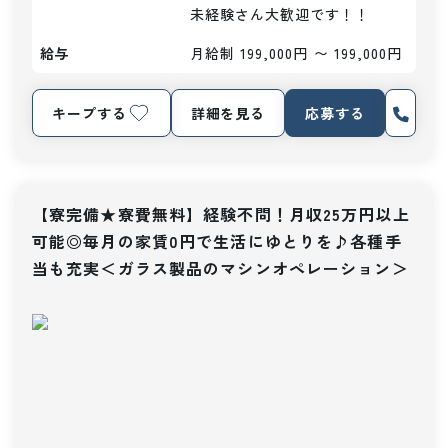
未経験さん大歓迎です！！
給与
月給制 199,000円 〜 199,000円
キープする
詳細を見る
応募する
【寮完備★寮費無料】経験不問！月収25万円以上
可能◎毎月の家賃0円で生活にゆとりを♪各種手
当も充実＜ガラス製品のマシンオペレーション＞