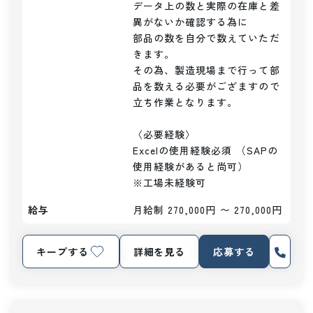
データ上の数と実際の在庫と差
異がないか確認する為に

部品の数を自分で数えていただ
きます。

その為、製造現場まで行って部
品を数える必要がござますので

立ち作業となります。

〈必要経験〉

Excelの使用経験必須 （SAPの
使用経験があると尚可）

※工場未経験可
給与
月給制 270,000円 〜 270,000円
キープする
詳細を見る
応募する