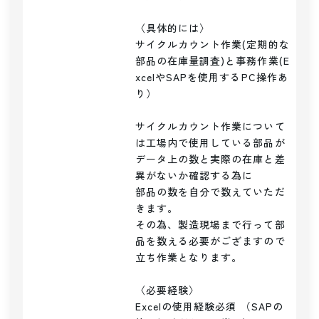
〈具体的には〉

サイクルカウント作業(定期的な
部品の在庫量調査)と事務作業(E
xcelやSAPを使用するPC操作あ
り）

サイクルカウント作業について
は工場内で使用している部品が

データ上の数と実際の在庫と差
異がないか確認する為に

部品の数を自分で数えていただ
きます。

その為、製造現場まで行って部
品を数える必要がござますので

立ち作業となります。

〈必要経験〉

Excelの使用経験必須 （SAPの