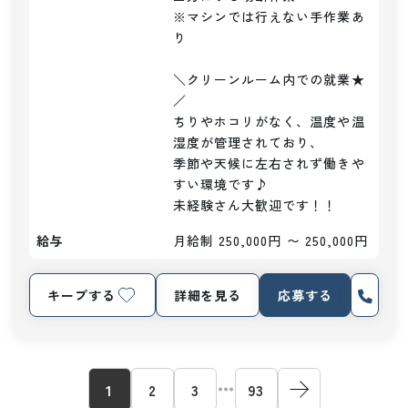
※マシンでは行えない手作業あ
り

＼クリーンルーム内での就業★
／

ちりやホコリがなく、温度や温
湿度が管理されており、

季節や天候に左右されず働きや
すい環境です♪

未経験さん大歓迎です！！
給与
月給制 250,000円 〜 250,000円
キープする
詳細を見る
応募する
1
2
3
93