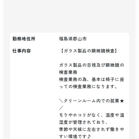
勤務地住所
福島県郡山市
仕事内容
【ガラス製品の顕微鏡検査】

ガラス製品の目視及び顕微鏡の
検査業務

検査業務の為、基本は椅子に座
っての検査業務になります。

＼クリーンルーム内での就業★
／

ちりやホコリがなく、温度や温
湿度が管理されており、

季節や天候に左右されず働きや
すい環境です♪
