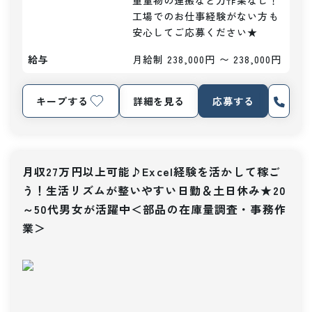
重量物の運搬など力作業なし！

工場でのお仕事経験がない方も
安心してご応募ください★
給与
月給制 238,000円 〜 238,000円
キープする
詳細を見る
応募する
月収27万円以上可能♪Excel経験を活かして稼ご
う！生活リズムが整いやすい日勤＆土日休み★20
～50代男女が活躍中＜部品の在庫量調査・事務作
業＞