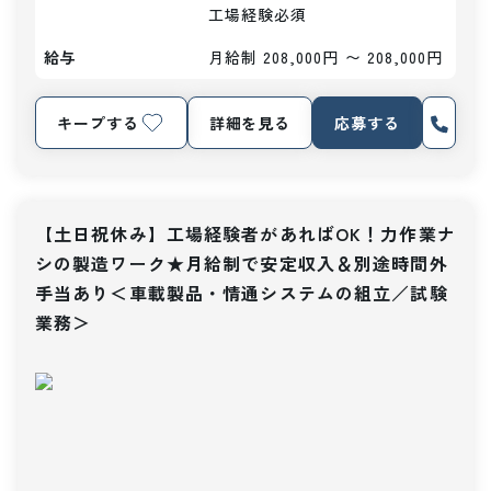
工場経験必須
給与
月給制 208,000円 〜 208,000円
キープする
詳細を見る
応募する
【土日祝休み】工場経験者があればOK！力作業ナ
シの製造ワーク★月給制で安定収入＆別途時間外
手当あり＜車載製品・情通システムの組立／試験
業務＞