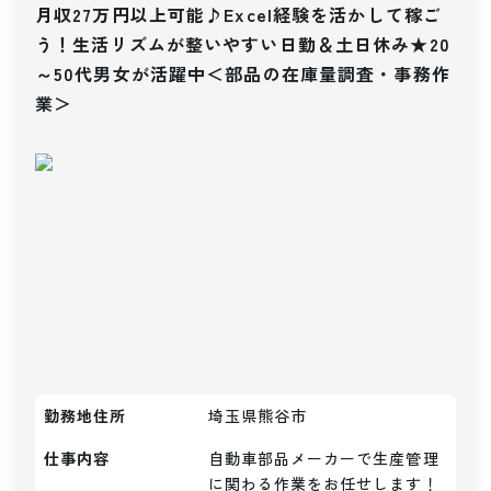
月収27万円以上可能♪Excel経験を活かして稼ご
う！生活リズムが整いやすい日勤＆土日休み★20
～50代男女が活躍中＜部品の在庫量調査・事務作
業＞
勤務地住所
埼玉県熊谷市
仕事内容
自動車部品メーカーで生産管理
に関わる作業をお任せします！
