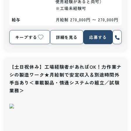
使用経験があると尚可）

※工場未経験可
給与
月給制 270,000円 〜 270,000円
キープする
詳細を見る
応募する
【土日祝休み】工場経験者があればOK！力作業ナ
シの製造ワーク★月給制で安定収入＆別途時間外
手当あり＜車載製品・情通システムの組立／試験
業務＞