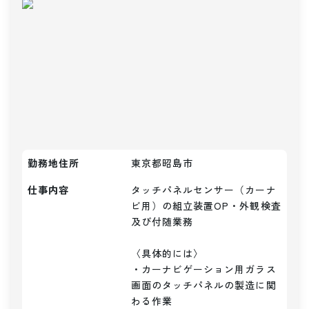
勤務地住所
東京都昭島市
仕事内容
タッチパネルセンサー（カーナ
ビ用）の組立装置OP・外観検査
及び付随業務

〈具体的には〉

・カーナビゲーション用ガラス
画面のタッチパネルの製造に関
わる作業
