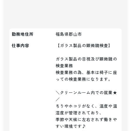
勤務地住所
福島県郡山市
仕事内容
【ガラス製品の顕微鏡検査】

ガラス製品の目視及び顕微鏡の
検査業務

検査業務の為、基本は椅子に座
っての検査業務になります。

＼クリーンルーム内での就業★
／

ちりやホコリがなく、温度や温
湿度が管理されており、

季節や天候に左右されず働きや
すい環境です♪
