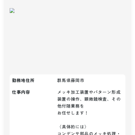
勤務地住所
群馬県藤岡市
仕事内容
メッキ加工装置やパターン形成
装置の操作、顕微鏡検査、その
他付随業務を

お任せします！

〈具体的には〉

コンデンサ部品のメッキ処理・