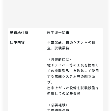
勤務地住所
岩手県一関市
仕事内容
車載製品、情通システムの組
立、試験業務

〈具体的には〉

電ドライバー等の工具を使用し
ての車載製品、自治体にて使用
する無線システム等の組立及
び、

出来上がった設備を試験設備を
使用しての試験業務

〈必要経験〉

工場経験必須