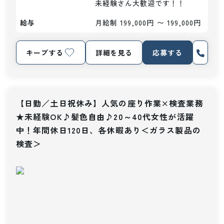
未経験さん大歓迎です！！
給与
月給制 199,000円 〜 199,000円
キープする
詳細を見る
応募する
【日勤／土日祝休み】人気の座り作業×検査業務
★未経験OK♪髪色自由♪20～40代女性が活躍
中！年間休日120日、各休暇あり＜ガラス製品の
検査＞