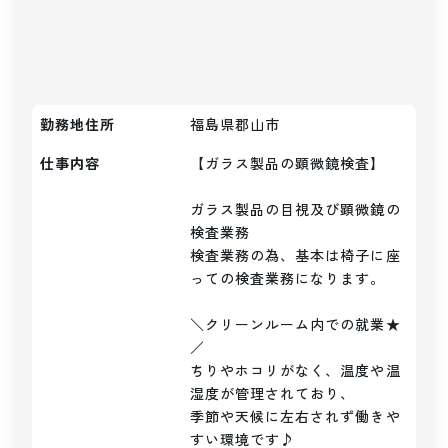
勤務地住所
福島県郡山市
仕事内容
【ガラス製品の顕微鏡検査】

ガラス製品の目視及び顕微鏡の
検査業務

検査業務の為、基本は椅子に座
っての検査業務になります。

＼クリーンルーム内での就業★
／

ちりやホコリがなく、温度や温
湿度が管理されており、

季節や天候に左右されず働きや
すい環境です♪
