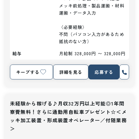
メッキ前処理・製品運搬・材料
運搬・データ入力

〈必要経験〉

不問（パソコン入力があるため
抵抗のない方）
給与
月給制 328,000円 〜 328,000円
キープする
詳細を見る
応募する
未経験から稼げる♪月収32万円以上可能◎1年間
寮費無料！さらに通勤用自転車プレゼント☆＜メ
ッキ加工装置・形成装置オペレーター／付随業務
＞