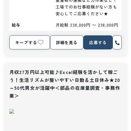
重量物の運搬など力作業なし！

工場でのお仕事経験がない方も
安心してご応募ください★
給与
月給制 238,000円 〜 238,000円
キープする
詳細を見る
応募する
月収27万円以上可能♪Excel経験を活かして稼ご
う！生活リズムが整いやすい日勤＆土日休み★20
～50代男女が活躍中＜部品の在庫量調査・事務作
業＞