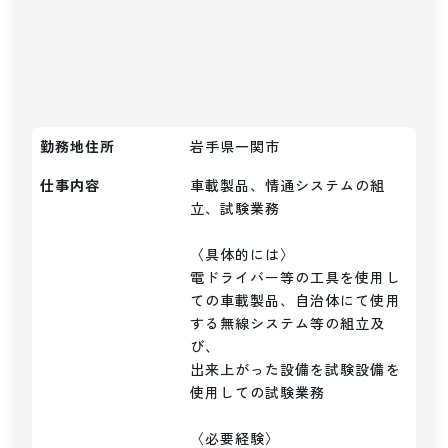
勤務地住所
岩手県一関市
仕事内容
車載製品、情通システムの組
立、試験業務

〈具体的には〉

電ドライバー等の工具を使用し
ての車載製品、自治体にて使用
する無線システム等の組立及
び、

出来上がった設備を試験設備を
使用しての試験業務

〈必要経験〉
