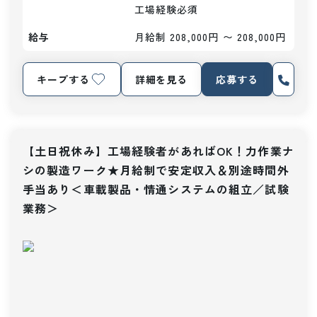
工場経験必須
給与
月給制 208,000円 〜 208,000円
キープする
詳細を見る
応募する
【土日祝休み】工場経験者があればOK！力作業ナ
シの製造ワーク★月給制で安定収入＆別途時間外
手当あり＜車載製品・情通システムの組立／試験
業務＞