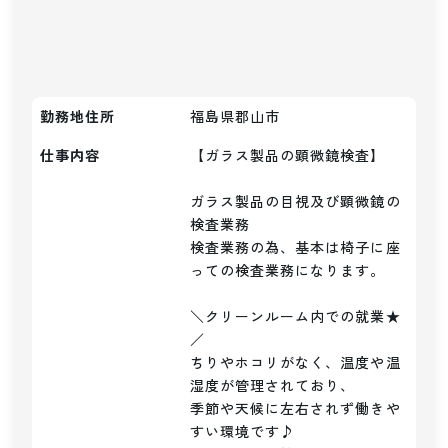
勤務地住所
福島県郡山市
仕事内容
【ガラス製品の顕微鏡検査】

ガラス製品の目視及び顕微鏡の
検査業務

検査業務の為、基本は椅子に座
っての検査業務になります。

＼クリーンルーム内での就業★
／

ちりやホコリがなく、温度や温
湿度が管理されており、

季節や天候に左右されず働きや
すい環境です♪
