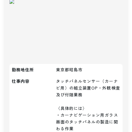
勤務地住所
東京都昭島市
仕事内容
タッチパネルセンサー（カーナ
ビ用）の組立装置OP・外観検査
及び付随業務

〈具体的には〉

・カーナビゲーション用ガラス
画面のタッチパネルの製造に関
わる作業
