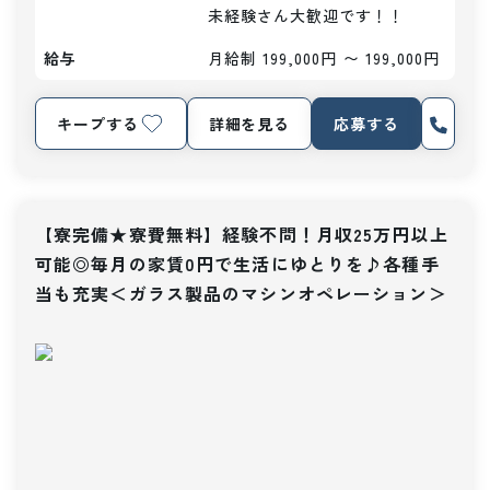
未経験さん大歓迎です！！
給与
月給制 199,000円 〜 199,000円
キープする
詳細を見る
応募する
【寮完備★寮費無料】経験不問！月収25万円以上
可能◎毎月の家賃0円で生活にゆとりを♪各種手
当も充実＜ガラス製品のマシンオペレーション＞