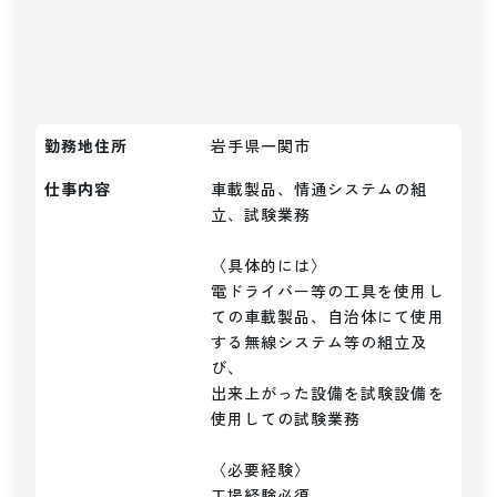
勤務地住所
岩手県一関市
仕事内容
車載製品、情通システムの組
立、試験業務

〈具体的には〉

電ドライバー等の工具を使用し
ての車載製品、自治体にて使用
する無線システム等の組立及
び、

出来上がった設備を試験設備を
使用しての試験業務

〈必要経験〉

工場経験必須