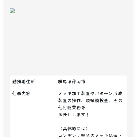
勤務地住所
群馬県藤岡市
仕事内容
メッキ加工装置やパターン形成
装置の操作、顕微鏡検査、その
他付随業務を

お任せします！

〈具体的には〉

コンデンサ部品のメッキ処理・