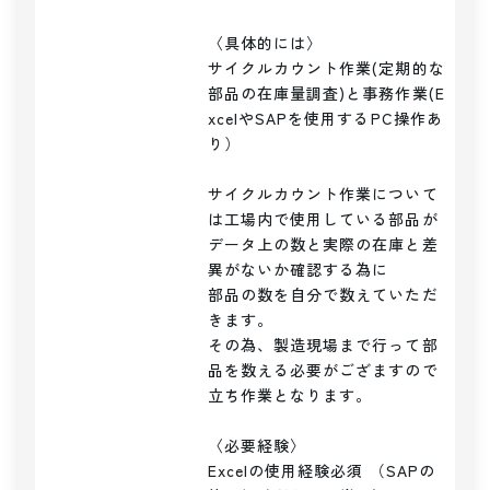
〈具体的には〉

サイクルカウント作業(定期的な
部品の在庫量調査)と事務作業(E
xcelやSAPを使用するPC操作あ
り）

サイクルカウント作業について
は工場内で使用している部品が

データ上の数と実際の在庫と差
異がないか確認する為に

部品の数を自分で数えていただ
きます。

その為、製造現場まで行って部
品を数える必要がござますので

立ち作業となります。

〈必要経験〉

Excelの使用経験必須 （SAPの