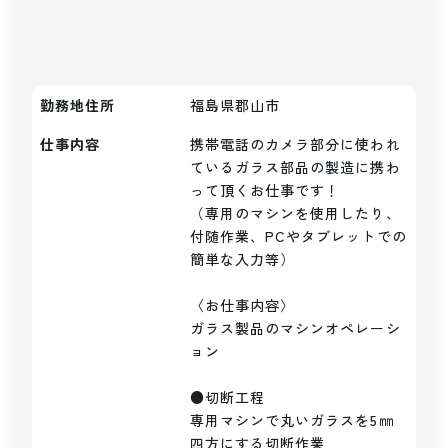
勤務地住所
福島県郡山市
仕事内容
携帯電話のカメラ部分に使われ
ているガラス部品の製造に携わ
って頂くお仕事です！

（専用のマシンを使用したり、
付随作業、PCやタブレットでの
簡単な入力等）

〈お仕事内容〉

ガラス製品のマシンオペレーシ
ョン

●切断工程

専用マシンで丸いガラスを5㎜
四方にする切断作業
