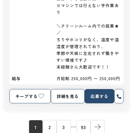
※マシンでは行えない手作業あ
り

＼クリーンルーム内での就業★
／

ちりやホコリがなく、温度や温
湿度が管理されており、

季節や天候に左右されず働きや
すい環境です♪

未経験さん大歓迎です！！
給与
月給制 250,000円 〜 250,000円
キープする
詳細を見る
応募する
1
2
3
93