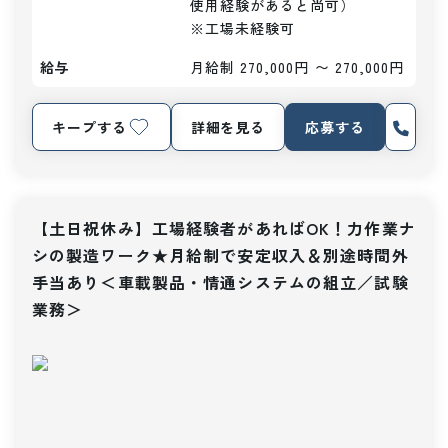
使用経験があると尚可）

※工場未経験可
給与
月給制 270,000円 〜 270,000円
キープする
詳細を見る
応募する
【土日祝休み】工場経験者があればOK！力作業ナ
シの製造ワーク★月給制で安定収入＆別途時間外
手当あり＜車載製品・情通システムの組立／試験
業務＞