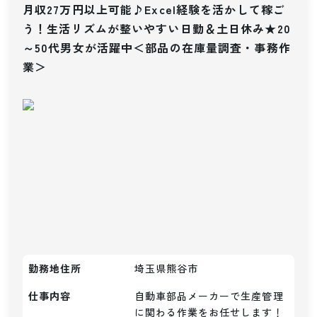
月収27万円以上可能♪Excel経験を活かして稼ご
う！生活リズムが整いやすい日勤＆土日休み★20
～50代男女が活躍中＜部品の在庫量調査・事務作
業＞
勤務地住所
埼玉県熊谷市
仕事内容
自動車部品メーカーで生産管理
に関わる作業をお任せします！
