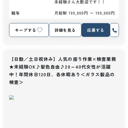
未経験さん大歓迎です！！
給与
月給制 199,000円 〜 199,000円
キープする
詳細を見る
応募する
【日勤／土日祝休み】人気の座り作業×検査業務
★未経験OK♪髪色自由♪20～40代女性が活躍
中！年間休日120日、各休暇あり＜ガラス製品の
検査＞