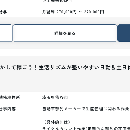
※工場未経験可
給与
月給制 270,000円 〜 270,000円
詳細を見る
を活かして稼ごう！生活リズムが整いやすい日勤＆土日
勤務地住所
埼玉県熊谷市
仕事内容
自動車部品メーカーで生産管理に関わる作業
〈具体的には〉

サイクルカウント作業(定期的な部品の在庫量調査