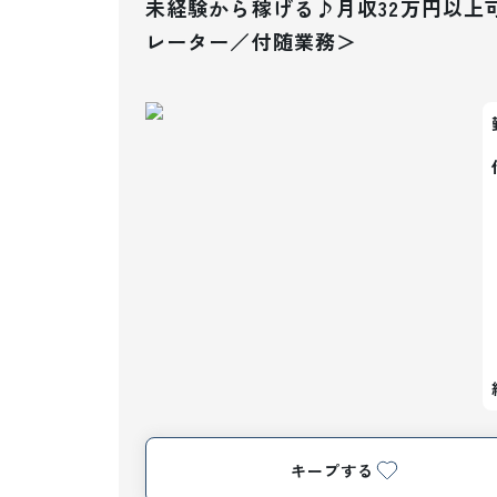
未経験から稼げる♪月収32万円以上
レーター／付随業務＞
キープする