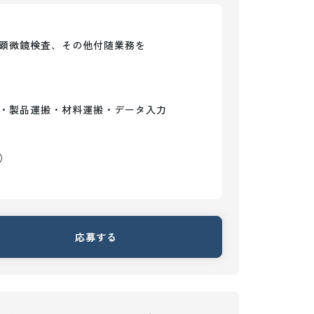
顕微鏡検査、その他付随業務を

・製品運搬・材料運搬・データ入力

）
応募する