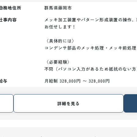
勤務地住所
群馬県藤岡市
仕事内容
メッキ加工装置やパターン形成装置の操作、
お任せします！

〈具体的には〉

コンデンサ部品のメッキ処理・メッキ前処理
〈必要経験〉

不問（パソコン入力があるため抵抗のない方
給与
月給制 328,000円 〜 328,000円
詳細を見る