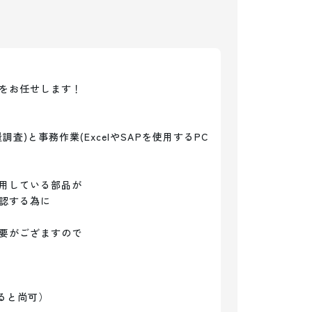
をお任せします！

)と事務作業(ExcelやSAPを使用するPC
用している部品が

認する為に

要がござますので

ると尚可）
