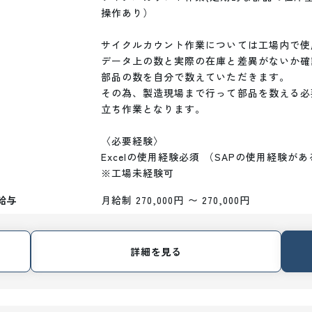
操作あり）

サイクルカウント作業については工場内で使
データ上の数と実際の在庫と差異がないか確
部品の数を自分で数えていただきます。

その為、製造現場まで行って部品を数える必
立ち作業となります。

〈必要経験〉

Excelの使用経験必須 （SAPの使用経験があ
※工場未経験可
給与
月給制 270,000円 〜 270,000円
詳細を見る