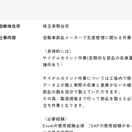
勤務地住所
埼玉県熊谷市
仕事内容
自動車部品メーカーで生産管理に関わる作業
〈具体的には〉

サイクルカウント作業(定期的な部品の在庫量調査
操作あり）

サイクルカウント作業については工場内で使
データ上の数と実際の在庫と差異がないか確
部品の数を自分で数えていただきます。

その為、製造現場まで行って部品を数える必
立ち作業となります。

〈必要経験〉

Excelの使用経験必須 （SAPの使用経験があ