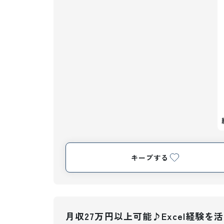
キープする
月収27万円以上可能♪Excel経験