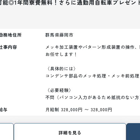
可能◎1年間寮費無料！さらに通勤用自転車プレゼン
勤務地住所
群馬県藤岡市
仕事内容
メッキ加工装置やパターン形成装置の操作、
お任せします！

〈具体的には〉

コンデンサ部品のメッキ処理・メッキ前処理
〈必要経験〉

不問（パソコン入力があるため抵抗のない方
給与
月給制 328,000円 〜 328,000円
詳細を見る