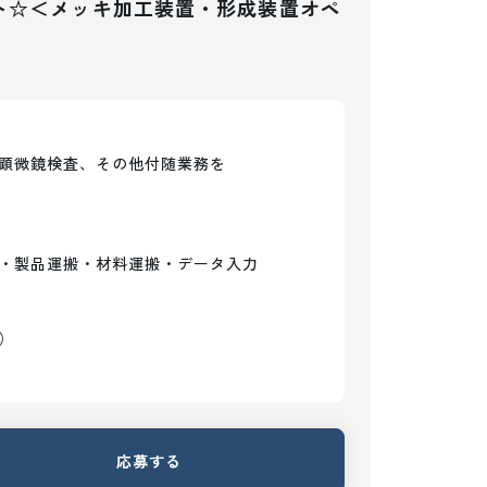
ト☆＜メッキ加工装置・形成装置オペ
顕微鏡検査、その他付随業務を

・製品運搬・材料運搬・データ入力

）
応募する