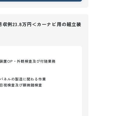
収例23.8万円＜カーナビ用の組立装
置OP・外観検査及び付随業務

パネルの製造に関わる作業

目視検査及び顕微鏡検査
