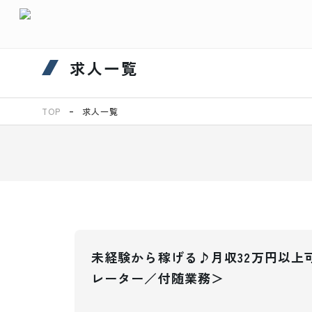
求人一覧
TOP
求人一覧
未経験から稼げる♪月収32万円以上
レーター／付随業務＞