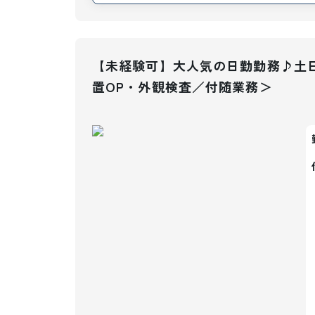
【未経験可】大人気の日勤勤務♪土日
置OP・外観検査／付随業務＞