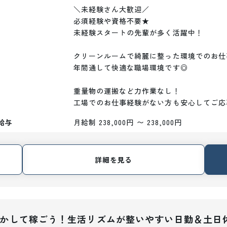
＼未経験さん大歓迎／

必須経験や資格不要★

未経験スタートの先輩が多く活躍中！

クリーンルームで綺麗に整った環境でのお仕事
年間通して快適な職場環境です◎

重量物の運搬など力作業なし！

工場でのお仕事経験がない方も安心してご応
給与
月給制 238,000円 〜 238,000円
詳細を見る
を活かして稼ごう！生活リズムが整いやすい日勤＆土日