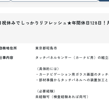
祝休みでしっかりリフレッシュ★年間休日128日！月
勤務地住所
東京都昭島市
仕事内容
タッチパネルセンサー（カーナビ用）の組立装
〈具体的には〉

・カーナビゲーション用ガラス画面のタッチ
・部材準備からタッチパネルへの装置加工と
〈必要経験〉

未経験可（検査経験あれば尚可）
