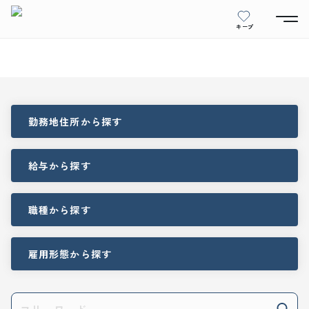
キープ
勤務地住所
から探す
給与
から探す
職種
から探す
雇用形態
から探す