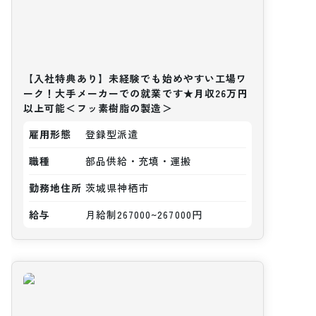
【入社特典あり】未経験でも始めやすい工場ワ
ーク！大手メーカーでの就業です★月収26万円
以上可能＜フッ素樹脂の製造＞
雇用形態
登録型派遣
職種
部品供給・充填・運搬
勤務地住所
茨城県神栖市
給与
月給制267000~267000円