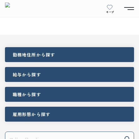
キープ
勤務地住所
から探す
給与
から探す
職種
から探す
雇用形態
から探す