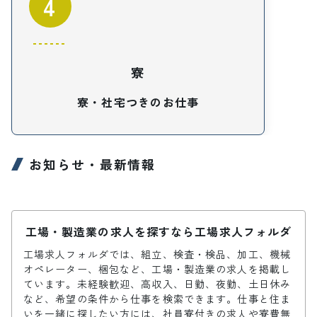
4
寮
寮・社宅つきのお仕事
お知らせ・最新情報
工場・製造業の求人を探すなら工場求人フォルダ
工場求人フォルダでは、組立、検査・検品、加工、機械
オペレーター、梱包など、工場・製造業の求人を掲載し
ています。未経験歓迎、高収入、日勤、夜勤、土日休み
など、希望の条件から仕事を検索できます。仕事と住ま
いを一緒に探したい方には、社員寮付きの求人や寮費無