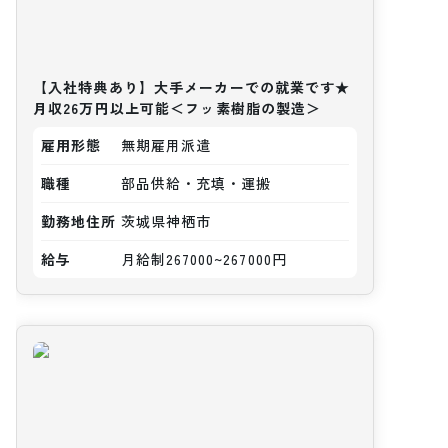
【入社特典あり】大手メーカーでの就業です★
月収26万円以上可能＜フッ素樹脂の製造＞
雇用形態
無期雇用派遣
職種
部品供給・充填・運搬
勤務地住所
茨城県神栖市
給与
月給制267000~267000円