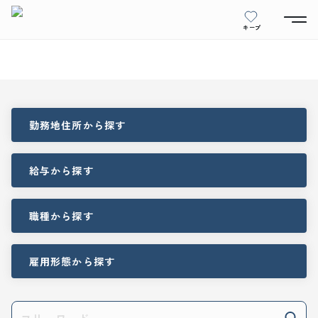
キープ
勤務地住所
から探す
給与
から探す
職種
から探す
雇用形態
から探す