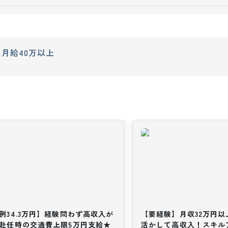
上
月給40万以上
例34.3万円】経験問わず高収入が
【要経験】月収32万円
赴任時の交通費上限5万円支給★
活かして高収入！スキル