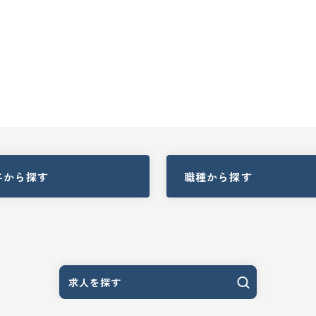
与
から探す
職種
から探す
求人を探す