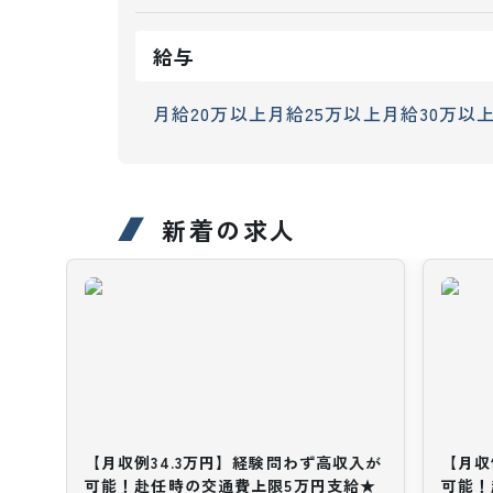
給与
月給20万以上
月給25万以上
月給30万以
新着の求人
【月収例34.3万円】経験問わず高収入が
【月収
可能！赴任時の交通費上限5万円支給★
可能！