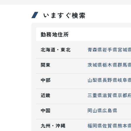
いますぐ検索
勤務地住所
北海道・東北
青森県
岩手県
宮城
関東
茨城県
栃木県
群馬
中部
山梨県
長野県
岐阜
近畿
三重県
滋賀県
京都
中国
岡山県
広島県
九州・沖縄
福岡県
佐賀県
熊本