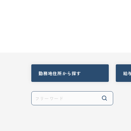
勤務地住所
から探す
給