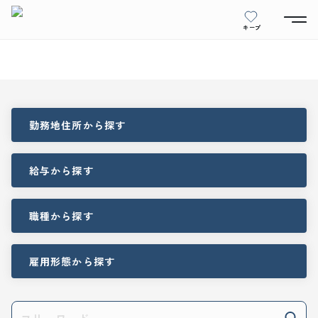
キープ
勤務地住所
から探す
給与
から探す
職種
から探す
雇用形態
から探す