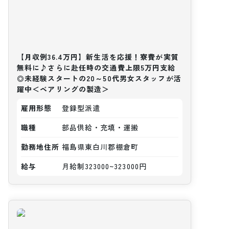
【月収例36.4万円】新生活を応援！寮費が実質
無料に♪さらに赴任時の交通費上限5万円支給
◎未経験スタートの20～50代男女スタッフが活
躍中＜ベアリングの製造＞
雇用形態
登録型派遣
職種
部品供給・充填・運搬
勤務地住所
福島県東白川郡棚倉町
給与
月給制323000~323000円