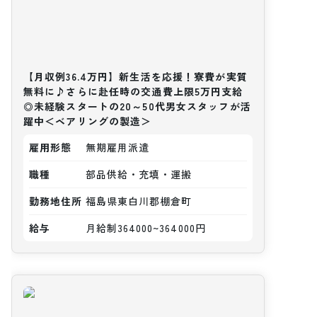
【月収例36.4万円】新生活を応援！寮費が実質
無料に♪さらに赴任時の交通費上限5万円支給
◎未経験スタートの20～50代男女スタッフが活
躍中＜ベアリングの製造＞
雇用形態
無期雇用派遣
職種
部品供給・充填・運搬
勤務地住所
福島県東白川郡棚倉町
給与
月給制364000~364000円