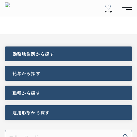
キープ
勤務地住所
から探す
給与
から探す
職種
から探す
雇用形態
から探す