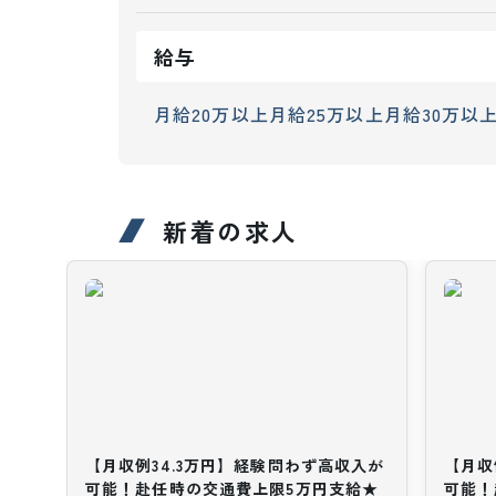
給与
月給20万以上
月給25万以上
月給30万以
新着の求人
【月収例34.3万円】経験問わず高収入が
【月収
可能！赴任時の交通費上限5万円支給★
可能！