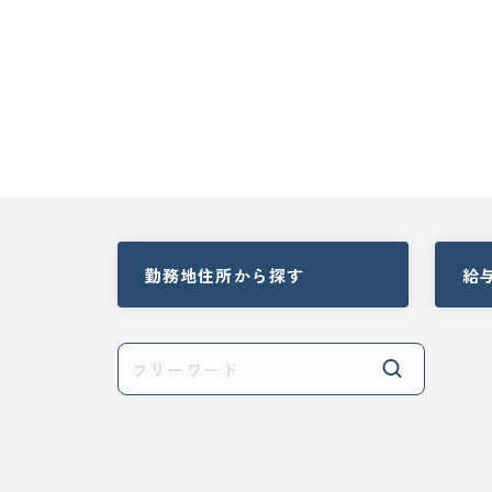
勤務地住所
から探す
給