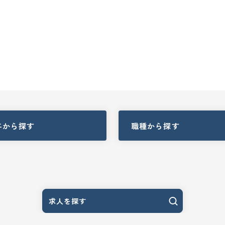
与
から探す
職種
から探す
求人を探す