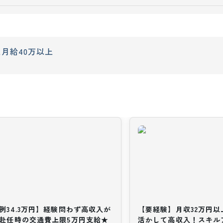
上
月給40万以上
例34.3万円】経験問わず高収入が
【要経験】月収32万円
赴任時の交通費上限5万円支給★
活かして高収入！スキル