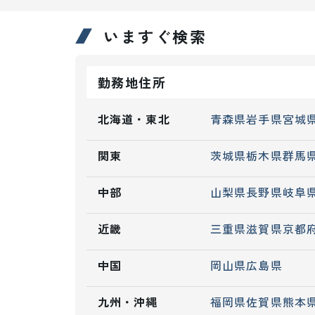
いますぐ検索
勤務地住所
北海道・東北
青森県
岩手県
宮城
関東
茨城県
栃木県
群馬
中部
山梨県
長野県
岐阜
近畿
三重県
滋賀県
京都
中国
岡山県
広島県
九州・沖縄
福岡県
佐賀県
熊本