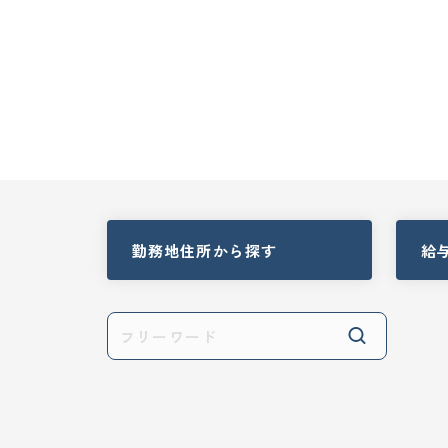
勤務地住所
から探す
給