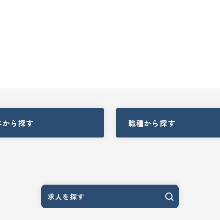
与
から探す
職種
から探す
求人を探す