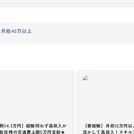
上
月給40万以上
例34.3万円】経験問わず高収入が
【要経験】月収32万円
赴任時の交通費上限5万円支給★
活かして高収入！スキル