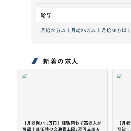
給与
月給20万以上
月給25万以上
月給30万以
新着の求人
【月収例34.3万円】経験問わず高収入が
【月収
可能！赴任時の交通費上限5万円支給★
可能！