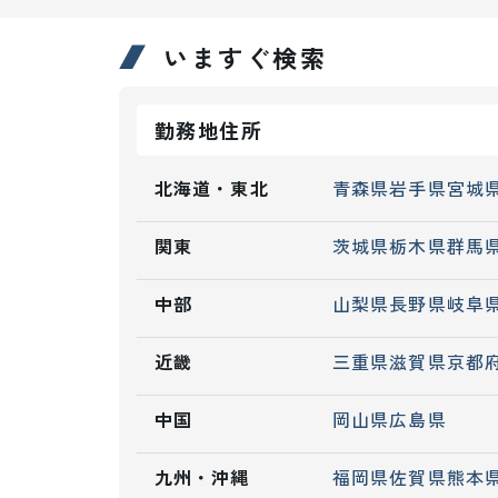
いますぐ検索
勤務地住所
北海道・東北
青森県
岩手県
宮城
関東
茨城県
栃木県
群馬
中部
山梨県
長野県
岐阜
近畿
三重県
滋賀県
京都
中国
岡山県
広島県
九州・沖縄
福岡県
佐賀県
熊本