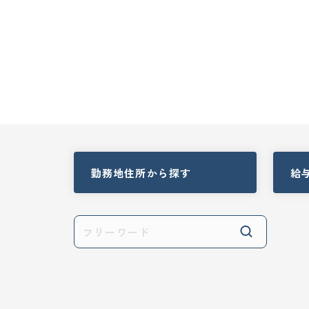
勤務地住所
から探す
給