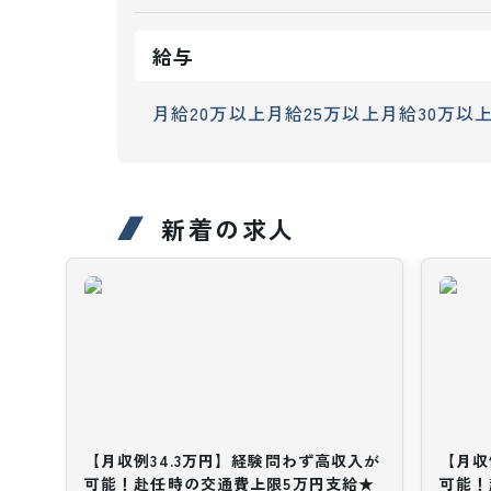
給与
月給20万以上
月給25万以上
月給30万以
新着の求人
【月収例34.3万円】経験問わず高収入が
【月収
可能！赴任時の交通費上限5万円支給★
可能！