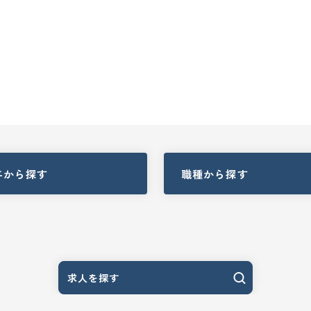
与
から探す
職種
から探す
求人を探す