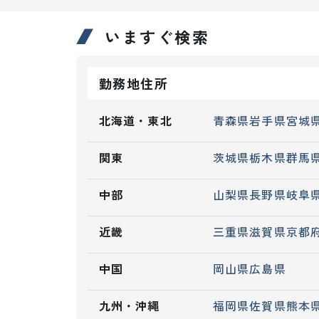
いますぐ検索
勤務地住所
北海道・東北
青森県
岩手県
宮城
関東
茨城県
栃木県
群馬
中部
山梨県
長野県
岐阜
近畿
三重県
滋賀県
京都
中国
岡山県
広島県
九州・沖縄
福岡県
佐賀県
熊本