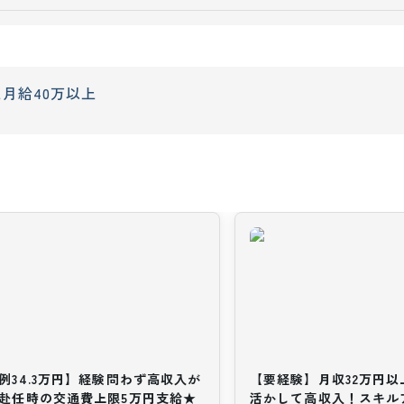
上
月給40万以上
例34.3万円】経験問わず高収入が
【要経験】月収32万円
赴任時の交通費上限5万円支給★
活かして高収入！スキル