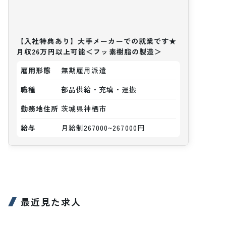
【入社特典あり】大手メーカーでの就業です★
月収26万円以上可能＜フッ素樹脂の製造＞
雇用形態
無期雇用派遣
職種
部品供給・充填・運搬
勤務地住所
茨城県神栖市
給与
月給制267000~267000円
最近見た求人