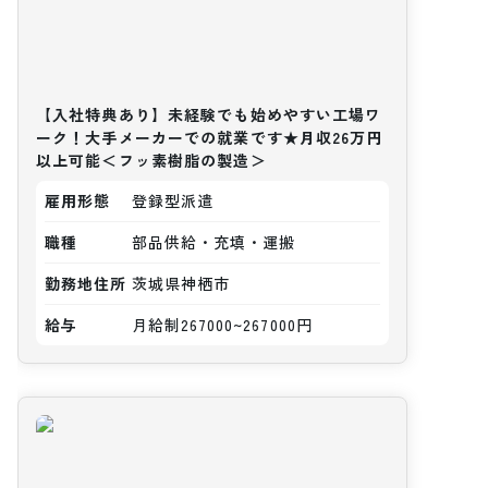
【入社特典あり】未経験でも始めやすい工場ワ
ーク！大手メーカーでの就業です★月収26万円
以上可能＜フッ素樹脂の製造＞
雇用形態
登録型派遣
職種
部品供給・充填・運搬
勤務地住所
茨城県神栖市
給与
月給制267000~267000円