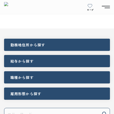
キープ
勤務地住所
から探す
給与
から探す
職種
から探す
雇用形態
から探す