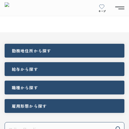
キープ
勤務地住所
から探す
給与
から探す
職種
から探す
雇用形態
から探す