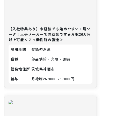
【入社特典あり】未経験でも始めやすい工場ワ
ーク！大手メーカーでの就業です★月収26万円
以上可能＜フッ素樹脂の製造＞
雇用形態
登録型派遣
職種
部品供給・充填・運搬
勤務地住所
茨城県神栖市
給与
月給制267000~267000円