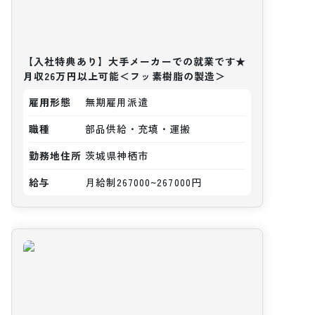
【入社特典あり】大手メーカーでの就業です★
月収26万円以上可能＜フッ素樹脂の製造＞
雇用形態
無期雇用派遣
職種
部品供給・充填・運搬
勤務地住所
茨城県神栖市
給与
月給制267000~267000円