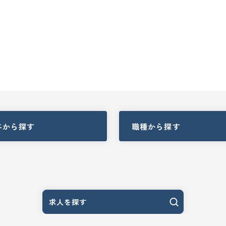
与
から探す
職種
から探す
求人を探す