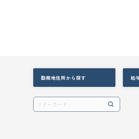
勤務地住所
から探す
給