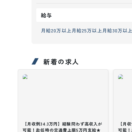
給与
月給20万以上
月給25万以上
月給30万以
新着の求人
【月収例34.3万円】経験問わず高収入が
【月収
可能！赴任時の交通費上限5万円支給★
可能！