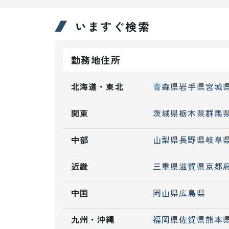
いますぐ検索
勤務地住所
北海道・東北
青森県
岩手県
宮城
関東
茨城県
栃木県
群馬
中部
山梨県
長野県
岐阜
近畿
三重県
滋賀県
京都
中国
岡山県
広島県
九州・沖縄
福岡県
佐賀県
熊本