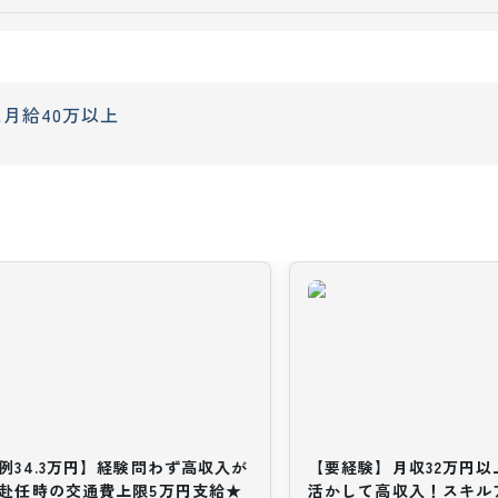
上
月給40万以上
例34.3万円】経験問わず高収入が
【要経験】月収32万円
赴任時の交通費上限5万円支給★
活かして高収入！スキル