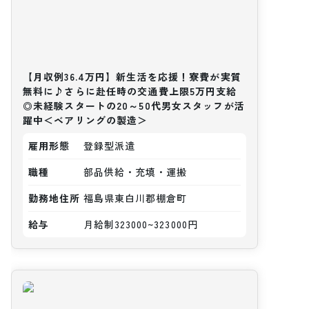
【月収例36.4万円】新生活を応援！寮費が実質
無料に♪さらに赴任時の交通費上限5万円支給
◎未経験スタートの20～50代男女スタッフが活
躍中＜ベアリングの製造＞
雇用形態
登録型派遣
職種
部品供給・充填・運搬
勤務地住所
福島県東白川郡棚倉町
給与
月給制323000~323000円