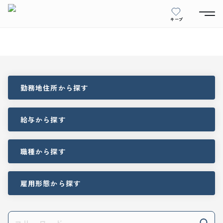
キープ
勤務地住所
から探す
給与
から探す
職種
から探す
雇用形態
から探す