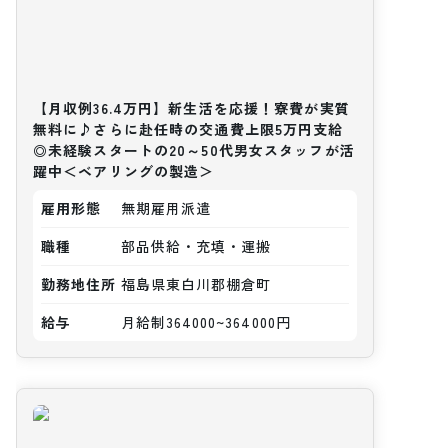
【月収例36.4万円】新生活を応援！寮費が実質
無料に♪さらに赴任時の交通費上限5万円支給
◎未経験スタートの20～50代男女スタッフが活
躍中＜ベアリングの製造＞
雇用形態
無期雇用派遣
職種
部品供給・充填・運搬
勤務地住所
福島県東白川郡棚倉町
給与
月給制364000~364000円