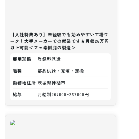
【入社特典あり】未経験でも始めやすい工場ワ
ーク！大手メーカーでの就業です★月収26万円
以上可能＜フッ素樹脂の製造＞
雇用形態
登録型派遣
職種
部品供給・充填・運搬
勤務地住所
茨城県神栖市
給与
月給制267000~267000円