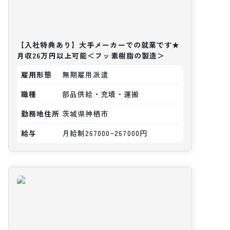
【入社特典あり】大手メーカーでの就業です★
月収26万円以上可能＜フッ素樹脂の製造＞
雇用形態
無期雇用派遣
職種
部品供給・充填・運搬
勤務地住所
茨城県神栖市
給与
月給制267000~267000円