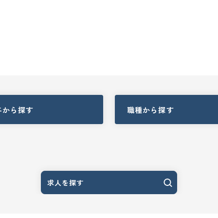
与
から探す
職種
から探す
求人を探す