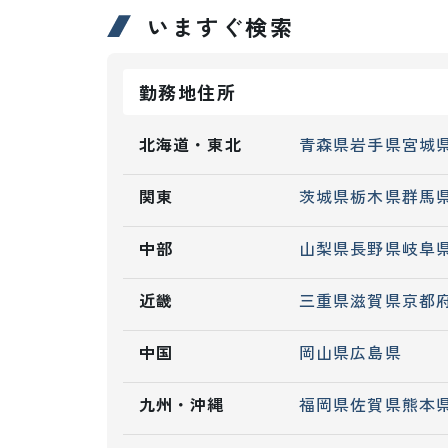
いますぐ検索
勤務地住所
北海道・東北
青森県
岩手県
宮城
関東
茨城県
栃木県
群馬
中部
山梨県
長野県
岐阜
近畿
三重県
滋賀県
京都
中国
岡山県
広島県
九州・沖縄
福岡県
佐賀県
熊本