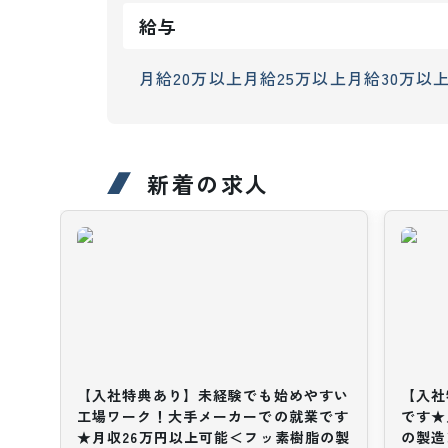
給与
月給20万以上
月給25万以上
月給30万以
新着の求人
【入社特典あり】未経験でも始めやすい
【入社
工場ワーク！大手メーカーでの就業です
です★
★月収26万円以上可能＜フッ素樹脂の製
の製造