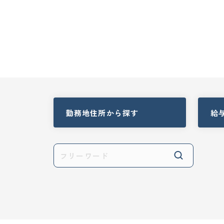
勤務地住所
から探す
給