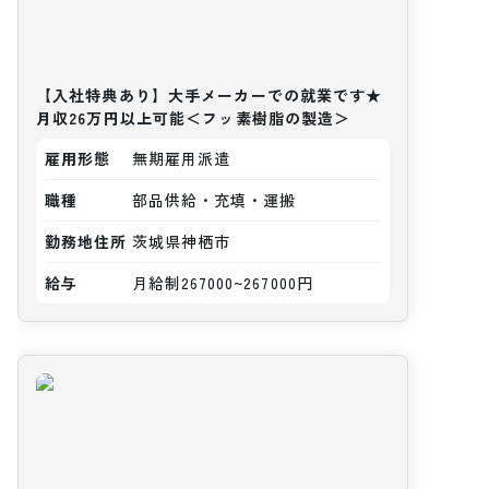
【入社特典あり】大手メーカーでの就業です★
月収26万円以上可能＜フッ素樹脂の製造＞
雇用形態
無期雇用派遣
職種
部品供給・充填・運搬
勤務地住所
茨城県神栖市
給与
月給制267000~267000円