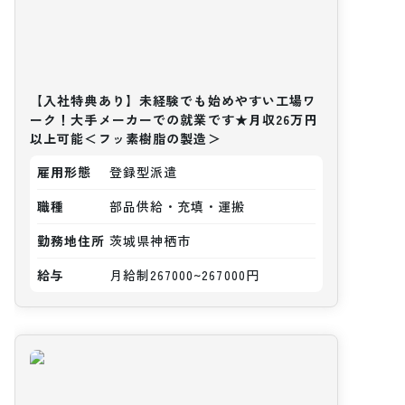
【入社特典あり】未経験でも始めやすい工場ワ
ーク！大手メーカーでの就業です★月収26万円
以上可能＜フッ素樹脂の製造＞
雇用形態
登録型派遣
職種
部品供給・充填・運搬
勤務地住所
茨城県神栖市
給与
月給制267000~267000円