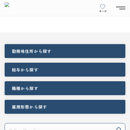
キープ
勤務地住所
から探す
給与
から探す
職種
から探す
雇用形態
から探す