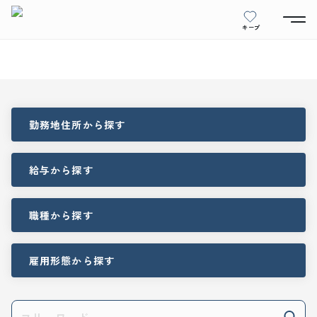
キープ
勤務地住所
から探す
給与
から探す
職種
から探す
雇用形態
から探す