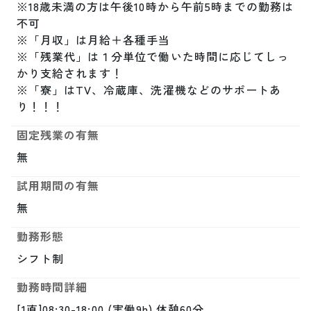
※18歳未満の方は午後10時から午前5時までの勤務は
不可

※「月収」は月給＋各種手当

※「残業代」は１分単位で働いた時間に応じてしっ
かり支給されます！

※「寮」はTV、冷蔵庫、洗濯機などのサポートあ
り！！！
固定残業の有無
無
試用期間の有無
無
勤務形態
シフト制
勤務時間詳細
[1直]08:30-18:00 (実働9h) 休憩60分
