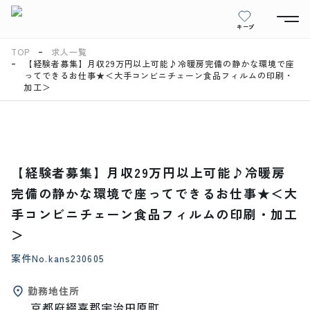
キープ
TOP
求人一覧
【経験者募集】月収29万円以上可能♪冷暖房完備の静かな環境で座
ってできるお仕事★＜大手コンビニチェーン食品フィルムの印刷・
加工＞
【経験者募集】月収29万円以上可能♪冷暖房
完備の静かな環境で座ってできるお仕事★＜大
手コンビニチェーン食品フィルムの印刷・加工
＞
案件No.
kans230605
勤務地住所
京都府綴喜郡宇治田原町