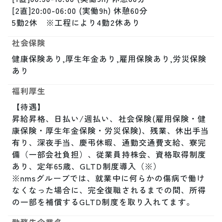
[2直]20:00-06:00 (実働9h) 休憩60分

5勤2休　※工程により4勤2休あり
社会保険
健康保険あり,厚生年金あり,雇用保険あり,労災保険
あり
福利厚生
【待遇】

昇給昇格、日払い/週払い、社会保険(雇用保険・健
康保険・厚生年金保険・労災保険)、残業、休出手当
有り、深夜手当、慶弔休暇、通勤交通費支給、寮完
備（一部会社負担）、従業員持株会、資格取得制度
あり、定年65歳、GLTD制度導入（※）

※nmsグループでは、就業中に何らかの傷病で働け
なくなった場合に、完全復職されるまでの間、所得
の一部を補償するGLTD制度を取り入れてます。