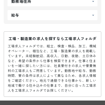
勤務地住所
給与
工場・製造業の求人を探すなら工場求人フォルダ
工場求人フォルダでは、組立、検査・検品、加工、機械
オペレーター、梱包など、工場・製造業の求人を掲載し
ています。未経験歓迎、高収入、日勤、夜勤、土日休み
など、希望の条件から仕事を検索できます。仕事と住ま
いを一緒に探したい方には、社員寮付きの求人や寮費無
料の工場求人もご用意しています。勤務地や給与、勤務
時間、寮の条件は求人によって異なるため、各求人情報
をご確認ください。地元で通勤できる仕事から、新しい
地域で働ける住み込みの仕事まで、自分に合った工場求
人を工場求人フォルダでお探しください。