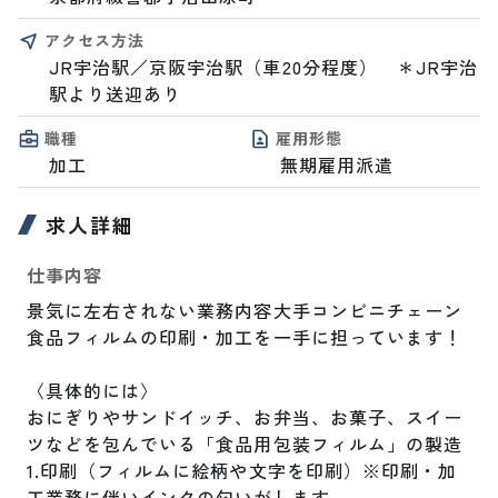
アクセス方法
JR宇治駅／京阪宇治駅（車20分程度）　＊JR宇治
駅より送迎あり
職種
雇用形態
加工
無期雇用派遣
求人詳細
仕事内容
景気に左右されない業務内容大手コンビニチェーン
食品フィルムの印刷・加工を一手に担っています！

〈具体的には〉

おにぎりやサンドイッチ、お弁当、お菓子、スイー
ツなどを包んでいる「食品用包装フィルム」の製造

1.印刷（フィルムに絵柄や文字を印刷）※印刷・加
工業務に伴いインクの匂いがします
