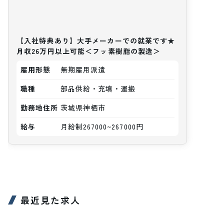
【入社特典あり】大手メーカーでの就業です★
月収26万円以上可能＜フッ素樹脂の製造＞
雇用形態
無期雇用派遣
職種
部品供給・充填・運搬
勤務地住所
茨城県神栖市
給与
月給制267000~267000円
最近見た求人