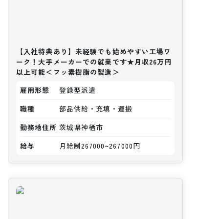
【入社特典あり】未経験でも始めやすい工場ワ
ーク！大手メーカーでの就業です★月収26万円
以上可能＜フッ素樹脂の製造＞
雇用形態
登録型派遣
職種
部品供給・充填・運搬
勤務地住所
茨城県神栖市
給与
月給制267000~267000円