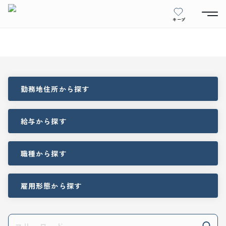
キープ
勤務地住所
から探す
給与
から探す
職種
から探す
雇用形態
から探す